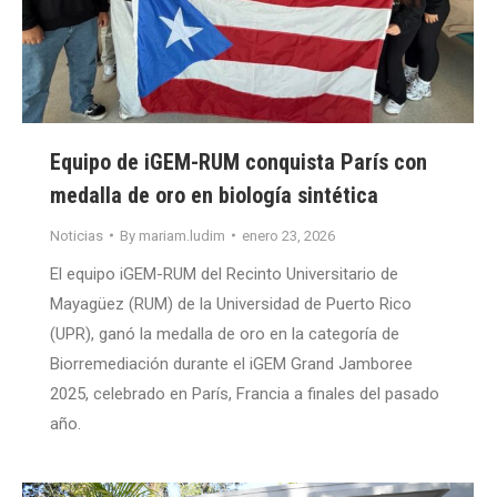
Equipo de iGEM-RUM conquista París con
medalla de oro en biología sintética
Noticias
By
mariam.ludim
enero 23, 2026
El equipo iGEM-RUM del Recinto Universitario de
Mayagüez (RUM) de la Universidad de Puerto Rico
(UPR), ganó la medalla de oro en la categoría de
Biorremediación durante el iGEM Grand Jamboree
2025, celebrado en París, Francia a finales del pasado
año.