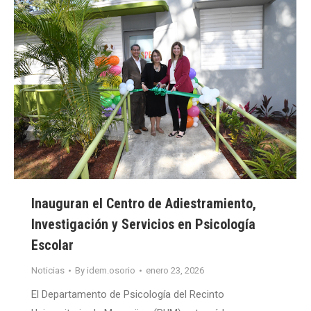
Inauguran el Centro de Adiestramiento,
Investigación y Servicios en Psicología
Escolar
Noticias
By
idem.osorio
enero 23, 2026
El Departamento de Psicología del Recinto