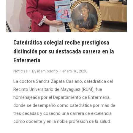
Catedrática colegial recibe prestigiosa
distinción por su destacada carrera en la
Enfermería
Noticias
By
idem.osorio
enero 16, 2026
La doctora Sandra Zapata Casiano, catedrática del
Recinto Universitario de Mayagüez (RUM), fue
homenajeada por el Departamento de Enfermería,
donde se desempeñó como catedrática por más de
tres décadas y cosechó una carrera de excelencia
como docente y en la noble profesión de la salud.