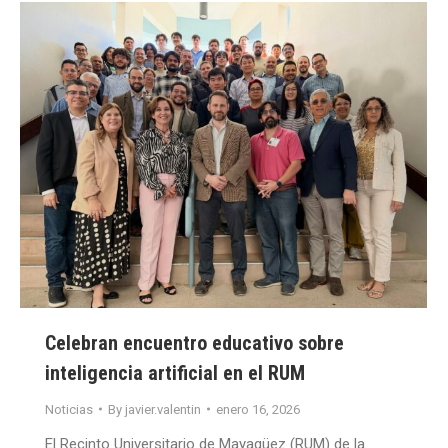
Celebran encuentro educativo sobre
inteligencia artificial en el RUM
Noticias
By
javier.valentin
enero 16, 2026
El Recinto Universitario de Mayagüez (RUM) de la