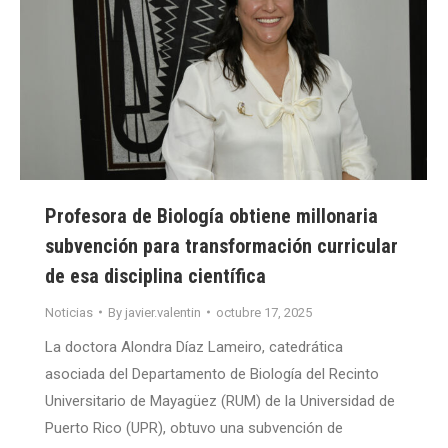
Profesora de Biología obtiene millonaria
subvención para transformación curricular
de esa disciplina científica
Noticias
By
javier.valentin
octubre 17, 2025
La doctora Alondra Díaz Lameiro, catedrática
asociada del Departamento de Biología del Recinto
Universitario de Mayagüez (RUM) de la Universidad de
Puerto Rico (UPR), obtuvo una subvención de