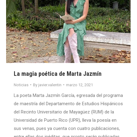
La magia poética de Marta Jazmín
Noticias
By
javier.valentin
marzo 12, 2021
La poeta Marta Jazmín García, egresada del programa
de maestría del Departamento de Estudios Hispánicos
del Recinto Universitario de Mayagüez (RUM) de la
Universidad de Puerto Rico (UPR), lleva la poesía en
sus venas, pues ya cuenta con cuatro publicaciones,
entre ellas dos inéditas, que pronto serán publicadas.