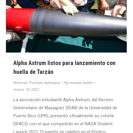
Alpha Astrum listos para lanzamiento con
huella de Tarzán
Noticias
,
Portada destaque
By
mariam.ludim
marzo 19, 2021
La asociación estudiantil Alpha Astrum, del Recinto
Universitario de Mayagüez (RUM) de la Universidad de
Puerto Rico (UPR), presentó oficialmente su cohete
DRACO, con el que competirán en el NASA Student
Launch 2021. El evento se celebró en el Pórtico