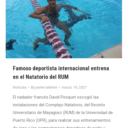
Famoso deportista internacional entrena
en el Natatorio del RUM
Noticias
By
javier.valentin
marzo 19, 2021
El nadador francés David Pesquet escogió las
instalaciones del Complejo Natatorio, del Recinto
Universitario de Mayagüez (RUM) de la Universidad de
Puerto Rico (UPR), para realizar sus entrenamientos
de cara a las competencias deportivas de nado y