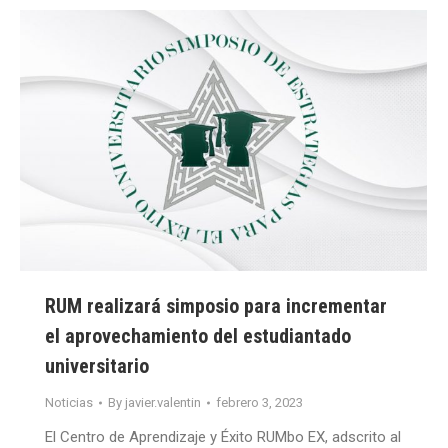
RUM realizará simposio para incrementar
el aprovechamiento del estudiantado
universitario
Noticias
By
javier.valentin
febrero 3, 2023
El Centro de Aprendizaje y Éxito RUMbo EX, adscrito al