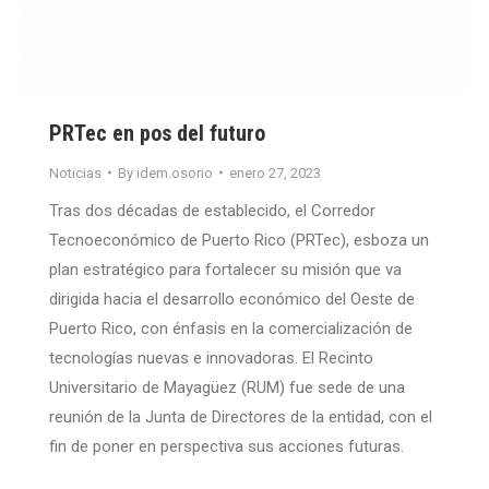
PRTec en pos del futuro
Noticias
By
idem.osorio
enero 27, 2023
Tras dos décadas de establecido, el Corredor
Tecnoeconómico de Puerto Rico (PRTec), esboza un
plan estratégico para fortalecer su misión que va
dirigida hacia el desarrollo económico del Oeste de
Puerto Rico, con énfasis en la comercialización de
tecnologías nuevas e innovadoras. El Recinto
Universitario de Mayagüez (RUM) fue sede de una
reunión de la Junta de Directores de la entidad, con el
fin de poner en perspectiva sus acciones futuras.