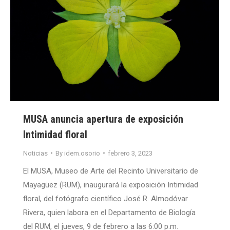
MUSA anuncia apertura de exposición
Intimidad floral
Noticias
By
idem.osorio
febrero 3, 2023
El MUSA, Museo de Arte del Recinto Universitario de
Mayagüez (RUM), inaugurará la exposición Intimidad
floral, del fotógrafo científico José R. Almodóvar
Rivera, quien labora en el Departamento de Biología
del RUM, el jueves, 9 de febrero a las 6:00 p.m.