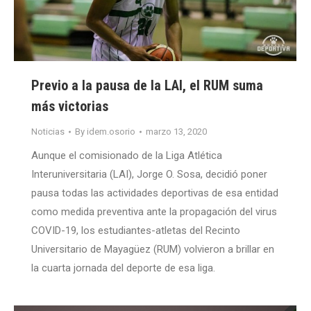
Previo a la pausa de la LAI, el RUM suma
más victorias
Noticias
By
idem.osorio
marzo 13, 2020
Aunque el comisionado de la Liga Atlética
Interuniversitaria (LAI), Jorge O. Sosa, decidió poner
pausa todas las actividades deportivas de esa entidad
como medida preventiva ante la propagación del virus
COVID-19, los estudiantes-atletas del Recinto
Universitario de Mayagüez (RUM) volvieron a brillar en
la cuarta jornada del deporte de esa liga.