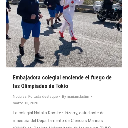
Embajadora colegial enciende el fuego de
las Olimpiadas de Tokio
Noticias
,
Portada destaque
By
mariam.ludim
marzo 13, 2020
La colegial Natalia Ramírez Irizarry, estudiante de
maestría del Departamento de Ciencias Marinas