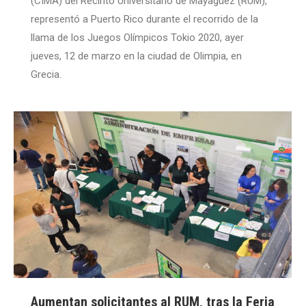
(CIMA) del Recinto Universitario de Mayagüez (RUM),
representó a Puerto Rico durante el recorrido de la
llama de los Juegos Olímpicos Tokio 2020, ayer
jueves, 12 de marzo en la ciudad de Olimpia, en
Grecia.
Aumentan solicitantes al RUM, tras la Feria