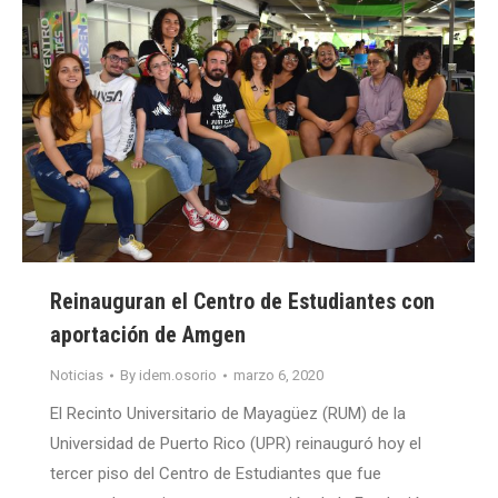
Reinauguran el Centro de Estudiantes con
aportación de Amgen
Noticias
By
idem.osorio
marzo 6, 2020
El Recinto Universitario de Mayagüez (RUM) de la
Universidad de Puerto Rico (UPR) reinauguró hoy el
tercer piso del Centro de Estudiantes que fue