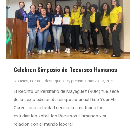
Celebran Simposio de Recursos Humanos
Noticias
,
Portada destaque
By
prensa
marzo 13, 2020
El Recinto Universitario de Mayagüez (RUM) fue sede
de la sexta edición del simposio anual Rise Your HR
Career, una actividad dedicada a instruir a los
estudiantes sobre los Recursos Humanos y su
relación con el mundo laboral.