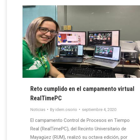
Reto cumplido en el campamento virtual
RealTimePC
Noticias
By
idem.osorio
septiembre 4, 2020
El campamento Control de Procesos en Tiempo
Real (RealTimePC), del Recinto Universitario de
Mayagüez (RUM), realizó su octava edición, por