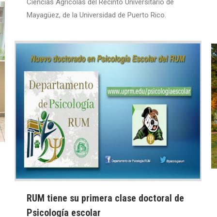
Ciencias Agrícolas del Recinto Universitario de
Mayagüez, de la Universidad de Puerto Rico.
RUM tiene su primera clase doctoral de
Psicología escolar