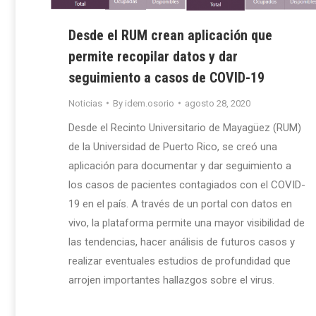
Desde el RUM crean aplicación que
permite recopilar datos y dar
seguimiento a casos de COVID-19
Noticias
By
idem.osorio
agosto 28, 2020
Desde el Recinto Universitario de Mayagüez (RUM)
de la Universidad de Puerto Rico, se creó una
aplicación para documentar y dar seguimiento a
los casos de pacientes contagiados con el COVID-
19 en el país. A través de un portal con datos en
vivo, la plataforma permite una mayor visibilidad de
las tendencias, hacer análisis de futuros casos y
realizar eventuales estudios de profundidad que
arrojen importantes hallazgos sobre el virus.