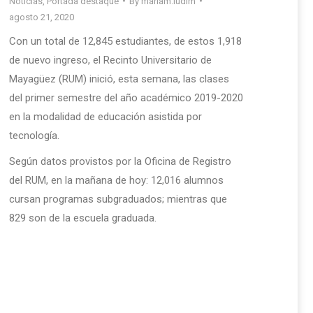
Noticias
,
Portada destaque
By
mariam.ludim
agosto 21, 2020
Con un total de 12,845 estudiantes, de estos 1,918
de nuevo ingreso, el Recinto Universitario de
Mayagüez (RUM) inició, esta semana, las clases
del primer semestre del año académico 2019-2020
en la modalidad de educación asistida por
tecnología.
Según datos provistos por la Oficina de Registro
del RUM, en la mañana de hoy: 12,016 alumnos
cursan programas subgraduados; mientras que
829 son de la escuela graduada.