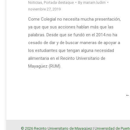
Noticias
,
Portada destaque
By
mariam.ludim
noviembre 27, 2019
Come Colegial no necesita mucha presentación,
ya que que sus acciones hablan más que las
palabras. Desde que se fundó en el 2014 no ha
cesado de dar y de buscar maneras de apoyar a
los estudiantes que tengan alguna necesidad
alimentaria en el Recinto Universitario de
Mayagüez (RUM).
←
© 2026 Recinto Universitario de Mayagüez |
Universidad de Puert