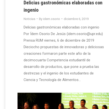
Delicias gastronómicas elaboradas con
ingenio
Noticias
By
idem.osorio
diciembre 6, 2019
Delicias gastronómicas elaboradas con ingenio
Por Ídem Osorio De Jesús (idem.osorio@upr.edu)
Prensa RUM viernes, 6 de diciembre de 2019
Dieciocho propuestas de innovadoras y deliciosas
creaciones formaron parte este año de la
decimocuarta Competencia estudiantil de
desarrollo de productos, que pone a prueba las
destrezas y el ingenio de los estudiantes de
Ciencia y Tecnología de Alimentos…