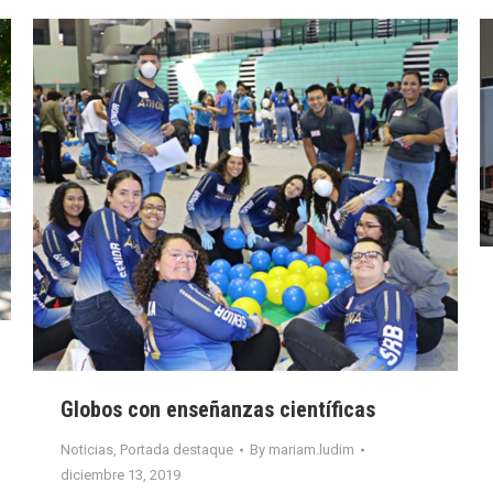
Globos con enseñanzas científicas
Noticias
,
Portada destaque
By
mariam.ludim
diciembre 13, 2019