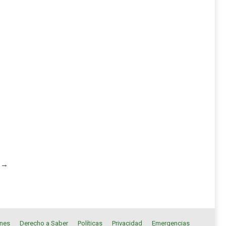
→
ones
Derecho a Saber
Políticas
Privacidad
Emergencias