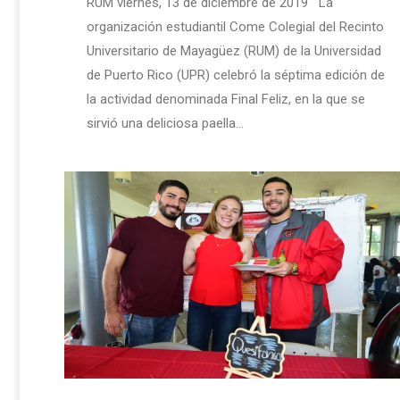
RUM viernes, 13 de diciembre de 2019 La
organización estudiantil Come Colegial del Recinto
Universitario de Mayagüez (RUM) de la Universidad
de Puerto Rico (UPR) celebró la séptima edición de
la actividad denominada Final Feliz, en la que se
sirvió una deliciosa paella…