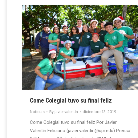
Come Colegial tuvo su final feliz
Noticias
By
javier.valentin
diciembre 13, 2019
Come Colegial tuvo su final feliz Por Javier
Valentín Feliciano (javier.valentin@upr.edu) Prensa