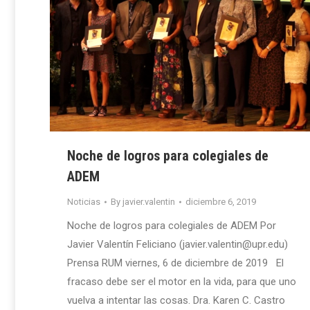
Noche de logros para colegiales de
ADEM
Noticias
By
javier.valentin
diciembre 6, 2019
Noche de logros para colegiales de ADEM Por
Javier Valentín Feliciano (javier.valentin@upr.edu)
Prensa RUM viernes, 6 de diciembre de 2019 El
fracaso debe ser el motor en la vida, para que uno
vuelva a intentar las cosas. Dra. Karen C. Castro