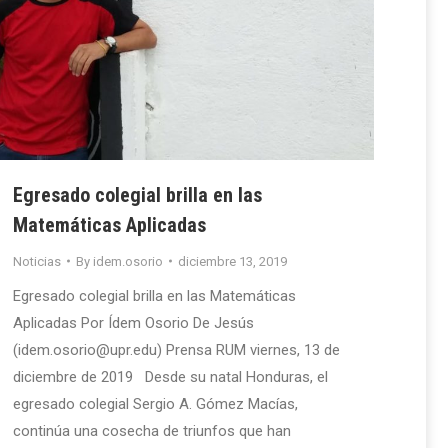
Egresado colegial brilla en las
Matemáticas Aplicadas
Noticias
By
idem.osorio
diciembre 13, 2019
Egresado colegial brilla en las Matemáticas
Aplicadas Por Ídem Osorio De Jesús
(idem.osorio@upr.edu) Prensa RUM viernes, 13 de
diciembre de 2019 Desde su natal Honduras, el
egresado colegial Sergio A. Gómez Macías,
continúa una cosecha de triunfos que han