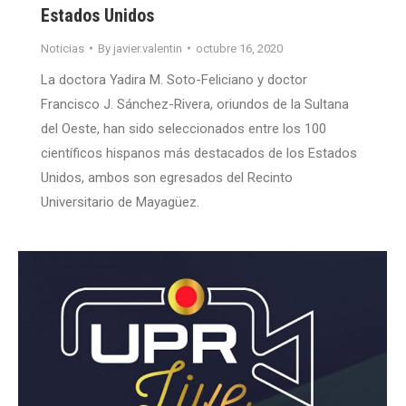
Estados Unidos
Noticias
By
javier.valentin
octubre 16, 2020
La doctora Yadira M. Soto-Feliciano y doctor
Francisco J. Sánchez-Rivera, oriundos de la Sultana
del Oeste, han sido seleccionados entre los 100
científicos hispanos más destacados de los Estados
Unidos, ambos son egresados del Recinto
Universitario de Mayagüez.