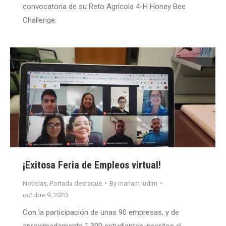
convocatoria de su Reto Agrícola 4-H Honey Bee
Challenge.
¡Exitosa Feria de Empleos virtual!
Noticias
,
Portada destaque
By
mariam.ludim
octubre 9, 2020
Con la participación de unas 90 empresas, y de
aproximadamente 1,300 estudiantes inscritos el