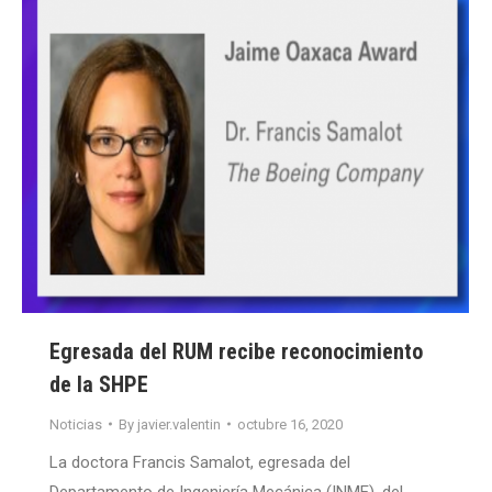
Egresada del RUM recibe reconocimiento
de la SHPE
Noticias
By
javier.valentin
octubre 16, 2020
La doctora Francis Samalot, egresada del
Departamento de Ingeniería Mecánica (INME), del