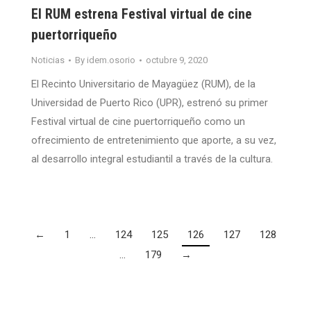
El RUM estrena Festival virtual de cine
puertorriqueño
Noticias
By
idem.osorio
octubre 9, 2020
El Recinto Universitario de Mayagüez (RUM), de la
Universidad de Puerto Rico (UPR), estrenó su primer
Festival virtual de cine puertorriqueño como un
ofrecimiento de entretenimiento que aporte, a su vez,
al desarrollo integral estudiantil a través de la cultura.
←
1
…
124
125
126
127
128
…
179
→