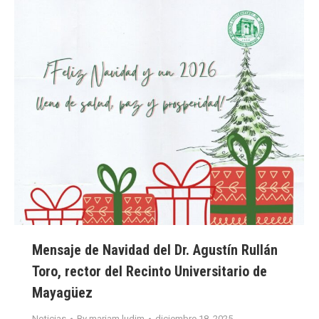
Mensaje de Navidad del Dr. Agustín Rullán
Toro, rector del Recinto Universitario de
Mayagüez
Noticias
By
mariam.ludim
diciembre 18, 2025