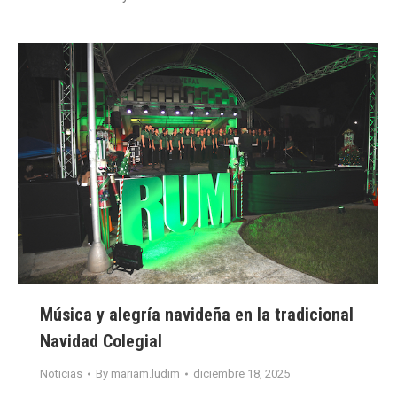
Música y alegría navideña en la tradicional
Navidad Colegial
Noticias
By
mariam.ludim
diciembre 18, 2025