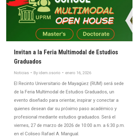
Invitan a la Feria Multimodal de Estudios
Graduados
Noticias
By
idem.osorio
enero 16, 2026
El Recinto Universitario de Mayagüez (RUM) será sede
de la Feria Multimodal de Estudios Graduados, un
evento diseñado para orientar, inspirar y conectar a
quienes desean dar su próximo paso académico y
profesional mediante estudios graduados. Será el
viernes, 27 de marzo de 2026 de 10:00 a.m. a 6:30 p.m.
en el Coliseo Rafael A. Mangual.