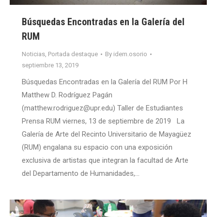
Búsquedas Encontradas en la Galería del
RUM
Noticias
,
Portada destaque
By
idem.osorio
septiembre 13, 2019
Búsquedas Encontradas en la Galería del RUM Por H
Matthew D. Rodríguez Pagán
(matthew.rodriguez@upr.edu) Taller de Estudiantes
Prensa RUM viernes, 13 de septiembre de 2019 La
Galería de Arte del Recinto Universitario de Mayagüez
(RUM) engalana su espacio con una exposición
exclusiva de artistas que integran la facultad de Arte
del Departamento de Humanidades,…