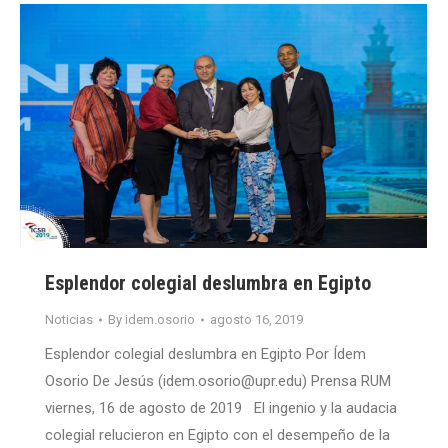
Esplendor colegial deslumbra en Egipto
Noticias
By
idem.osorio
agosto 16, 2019
Esplendor colegial deslumbra en Egipto Por Ídem
Osorio De Jesús (idem.osorio@upr.edu) Prensa RUM
viernes, 16 de agosto de 2019 El ingenio y la audacia
colegial relucieron en Egipto con el desempeño de la