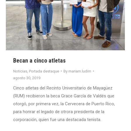
Becan a cinco atletas
Noticias
,
Portada destaque
By
mariam.ludim
agosto 30, 2019
Cinco atletas del Recinto Universitario de Mayagüez
(RUM) recibieron la beca Grace García de Valdés que
otorgó, por primera vez, la Cervecera de Puerto Rico,
para honrar el legado de otrora presidenta de la
corporación, quien fue una destacada tenista.