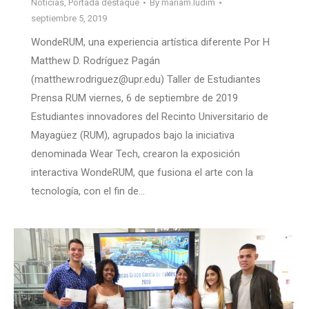
Noticias
,
Portada destaque
By
mariam.ludim
septiembre 5, 2019
WondeRUM, una experiencia artística diferente Por H
Matthew D. Rodríguez Pagán
(matthew.rodriguez@upr.edu) Taller de Estudiantes
Prensa RUM viernes, 6 de septiembre de 2019
Estudiantes innovadores del Recinto Universitario de
Mayagüez (RUM), agrupados bajo la iniciativa
denominada Wear Tech, crearon la exposición
interactiva WondeRUM, que fusiona el arte con la
tecnología, con el fin de…