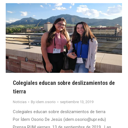
Colegiales educan sobre deslizamientos de
tierra
Noticias
By
idem.osorio
septiembre 13, 2019
Colegiales educan sobre deslizamientos de tierra
Por Ídem Osorio De Jesús (idem.osorio@upr.edu)
Prensa RUM viernes, 13 de septiembre de 2019 Las