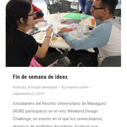
Fin de semana de ideas
Noticias
,
Portada destaque
By
mariam.ludim
septiembre 6, 2019
Estudiantes del Recinto Universitario de Mayagüez
(RUM) participaron en el reto Weekend Design
Challenge, un evento en el que los universitarios,
alumnos de múltiples disciplinas, tuvieron que