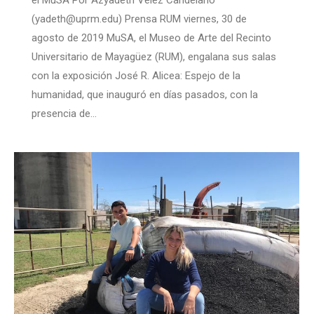
el MuSA Por Azyadeth Vélez Candelario
(yadeth@uprm.edu) Prensa RUM viernes, 30 de
agosto de 2019 MuSA, el Museo de Arte del Recinto
Universitario de Mayagüez (RUM), engalana sus salas
con la exposición José R. Alicea: Espejo de la
humanidad, que inauguró en días pasados, con la
presencia de…