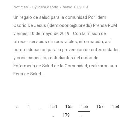
Noticias
By
idem.osorio
mayo 10, 2019
Un regalo de salud para la comunidad Por Ídem
Osorio De Jesús (idem.osorio@upr.edu) Prensa RUM
viernes, 10 de mayo de 2019 Con la misión de
ofrecer servicios clínicos vitales, información, así
como educación para la prevención de enfermedades
y condiciones, los estudiantes del curso de
Enfermería de Salud de la Comunidad, realizaron una
Feria de Salud…
←
1
…
154
155
156
157
158
…
179
→