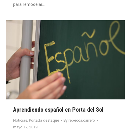
para remodelar…
Aprendiendo español en Porta del Sol
Noticias
,
Portada destaque
By
rebecca.carrero
mayo 17, 2019