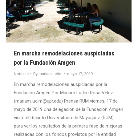
En marcha remodelaciones auspiciadas
por la Fundación Amgen
Noticias
By
mariam.ludim
mayo 17, 2019
En marcha remodelaciones auspiciadas por la
Fundación Amgen Por Mariam Ludim Rosa Vélez
(mariam.ludim@upr.edu) Prensa RUM viernes, 17 de
mayo de 2019 Una delegación de la Fundación Amgen
visitó el Recinto Universitario de Mayagüez (RUM),
para ver los resultados de la primera fase de mejoras
realizadas con los fondos provistos por la entidad