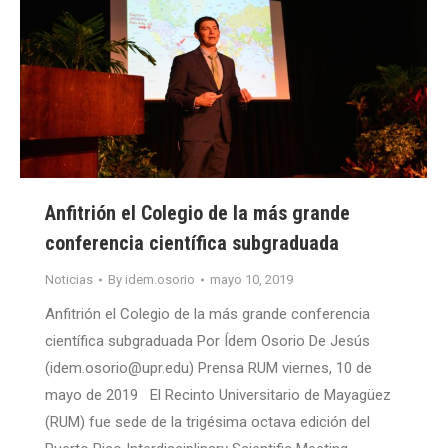
Anfitrión el Colegio de la más grande
conferencia científica subgraduada
Noticias
By
idem.osorio
mayo 10, 2019
Anfitrión el Colegio de la más grande conferencia
científica subgraduada Por Ídem Osorio De Jesús
(idem.osorio@upr.edu) Prensa RUM viernes, 10 de
mayo de 2019 El Recinto Universitario de Mayagüez
(RUM) fue sede de la trigésima octava edición del