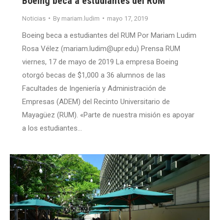
Boeing beca a estudiantes del RUM
Noticias
By
mariam.ludim
mayo 17, 2019
Boeing beca a estudiantes del RUM Por Mariam Ludim
Rosa Vélez (mariam.ludim@upr.edu) Prensa RUM
viernes, 17 de mayo de 2019 La empresa Boeing
otorgó becas de $1,000 a 36 alumnos de las
Facultades de Ingeniería y Administración de
Empresas (ADEM) del Recinto Universitario de
Mayagüez (RUM). «Parte de nuestra misión es apoyar
a los estudiantes…