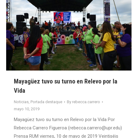
Mayagüez tuvo su turno en Relevo por la
Vida
Noticias
,
Portada destaque
By
rebecca.carrero
mayo 10, 2019
Mayagüez tuvo su turno en Relevo por la Vida Por
Rebecca Carrero Figueroa (rebecca.carrero@upr.edu)
Prensa RUM viernes, 10 de mayo de 2019 Veintiséis