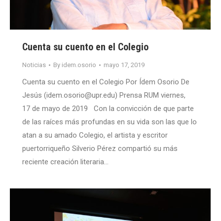
Cuenta su cuento en el Colegio
Noticias
By
idem.osorio
mayo 17, 2019
Cuenta su cuento en el Colegio Por Ídem Osorio De
Jesús (idem.osorio@upr.edu) Prensa RUM viernes,
17 de mayo de 2019 Con la convicción de que parte
de las raíces más profundas en su vida son las que lo
atan a su amado Colegio, el artista y escritor
puertorriqueño Silverio Pérez compartió su más
reciente creación literaria…