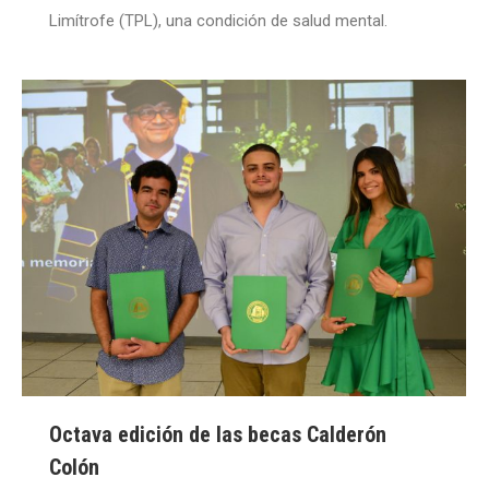
Limítrofe (TPL), una condición de salud mental.
Octava edición de las becas Calderón
Colón