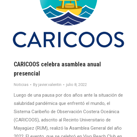
CARICOOS celebra asamblea anual
presencial
Noticias
By
javier.valentin
julio 8, 2022
Luego de una pausa por dos años ante la situación de
salubridad pandémica que enfrentó el mundo, el
Sistema Caribeño de Observación Costera Oceánica
(CARICOOS), adscrito al Recinto Universitario de
Mayagüez (RUM), realizó la Asamblea General del año
2022. El evento, que se celebró en Vivo Beach Club en