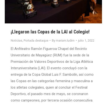
¡Llegaron las Copas de la LAI al Colegio!
Noticias
,
Portada destaque
By
mariam.ludim
julio 1, 2022
El Anfiteatro Ramón Figueroa Chapel del Recinto
Universitario de Mayagüez (RUM) fue la sede de la
Premiación de Valores Deportivos de la Liga Atlética
Interuniversitaria (LAI). El evento concluyó con la
entrega de la Copa Global Luis F. Sambolín, así como
las Copas en las categorías femenina y masculina a
los atletas colegiales, quien al concluir el Festival
Deportivo, el pasado mes de mayo, se coronaron
como campeones, por tercera ocasión consecutiva.