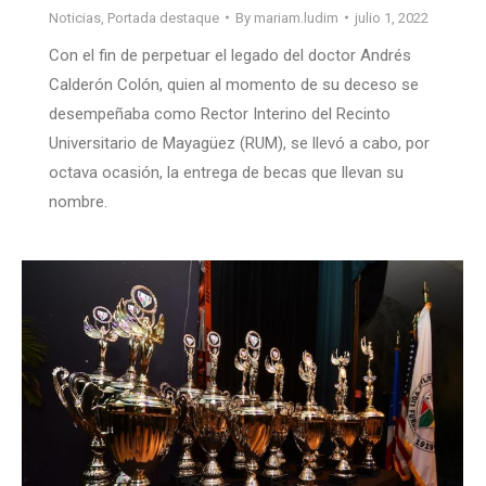
Noticias
,
Portada destaque
By
mariam.ludim
julio 1, 2022
Con el fin de perpetuar el legado del doctor Andrés
Calderón Colón, quien al momento de su deceso se
desempeñaba como Rector Interino del Recinto
Universitario de Mayagüez (RUM), se llevó a cabo, por
octava ocasión, la entrega de becas que llevan su
nombre.