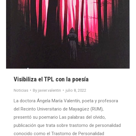
Visibiliza el TPL con la poesía
Noticias
By
javier.valentin
julio 8, 2022
La doctora Ángela María Valentín, poeta y profesora
del Recinto Universitario de Mayagüez (RUM),
presentó su poemario Las palabras del olvido,
publicación que trata sobre trastorno de personalidad
conocido como el Trastorno de Personalidad