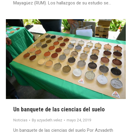
Mayagüez (RUM). Los hallazgos de su estudio se…
Un banquete de las ciencias del suelo
Noticias
By
azyadeth.velez
mayo 24, 2019
Un banquete de las ciencias del suelo Por Azyadeth