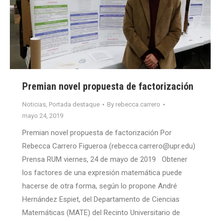
Premian novel propuesta de factorización
Noticias
,
Portada destaque
By
rebecca.carrero
mayo 24, 2019
Premian novel propuesta de factorización Por
Rebecca Carrero Figueroa (rebecca.carrero@upr.edu)
Prensa RUM viernes, 24 de mayo de 2019 Obtener
los factores de una expresión matemática puede
hacerse de otra forma, según lo propone André
Hernández Espiet, del Departamento de Ciencias
Matemáticas (MATE) del Recinto Universitario de