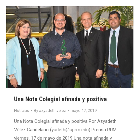
Una Nota Colegial afinada y positiva
Noticias
By
azyadeth.velez
mayo 17, 2019
Una Nota Colegial afinada y positiva Por Azyadeth
Vélez Candelario (yadeth@uprm.edu) Prensa RUM
viernes, 17 de mayo de 2019 Una nota afinada y