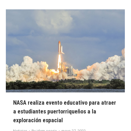
NASA realiza evento educativo para atraer
a estudiantes puertorriqueños a la
exploración espacial
Noticias
By
idem.osorio
mayo 27, 2022