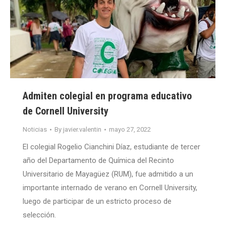
Admiten colegial en programa educativo
de Cornell University
Noticias
By
javier.valentin
mayo 27, 2022
El colegial Rogelio Cianchini Díaz, estudiante de tercer
año del Departamento de Química del Recinto
Universitario de Mayagüez (RUM), fue admitido a un
importante internado de verano en Cornell University,
luego de participar de un estricto proceso de
selección.