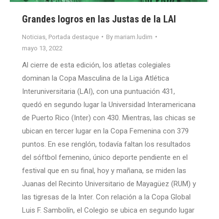
Grandes logros en las Justas de la LAI
Noticias
,
Portada destaque
By
mariam.ludim
mayo 13, 2022
Al cierre de esta edición, los atletas colegiales
dominan la Copa Masculina de la Liga Atlética
Interuniversitaria (LAI), con una puntuación 431,
quedó en segundo lugar la Universidad Interamericana
de Puerto Rico (Inter) con 430. Mientras, las chicas se
ubican en tercer lugar en la Copa Femenina con 379
puntos. En ese renglón, todavía faltan los resultados
del sóftbol femenino, único deporte pendiente en el
festival que en su final, hoy y mañana, se miden las
Juanas del Recinto Universitario de Mayagüez (RUM) y
las tigresas de la Inter. Con relación a la Copa Global
Luis F. Sambolín, el Colegio se ubica en segundo lugar