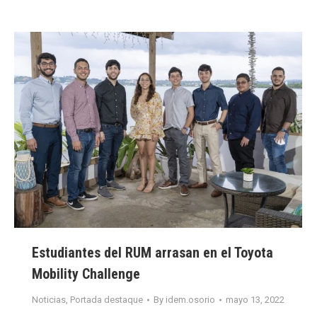
Estudiantes del RUM arrasan en el Toyota
Mobility Challenge
Noticias
,
Portada destaque
By
idem.osorio
mayo 13, 2022