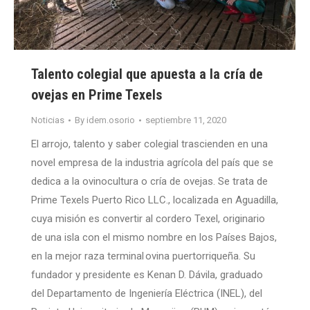
Talento colegial que apuesta a la cría de
ovejas en Prime Texels
Noticias
By
idem.osorio
septiembre 11, 2020
El arrojo, talento y saber colegial trascienden en una
novel empresa de la industria agrícola del país que se
dedica a la ovinocultura o cría de ovejas. Se trata de
Prime Texels Puerto Rico LLC., localizada en Aguadilla,
cuya misión es convertir al cordero Texel, originario
de una isla con el mismo nombre en los Países Bajos,
en la mejor raza terminal ovina puertorriqueña. Su
fundador y presidente es Kenan D. Dávila, graduado
del Departamento de Ingeniería Eléctrica (INEL), del