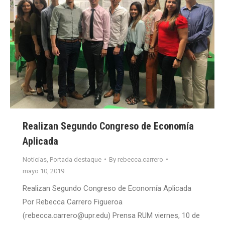
Realizan Segundo Congreso de Economía
Aplicada
Noticias
,
Portada destaque
By
rebecca.carrero
mayo 10, 2019
Realizan Segundo Congreso de Economía Aplicada
Por Rebecca Carrero Figueroa
(rebecca.carrero@upr.edu) Prensa RUM viernes, 10 de