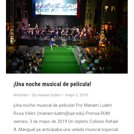
¡Una noche musical de película!
Noticias
By
mariam.ludim
mayo 3, 2019
¡Una noche musical de película! Por Mariam Ludim
Rosa Vélez (mariam.ludim@upr.edu) Prensa RUM
viernes, 3 de mayo de 2019 Un repleto Coliseo Rafael
A. Mangual ya anticipaba una velada musical especial: