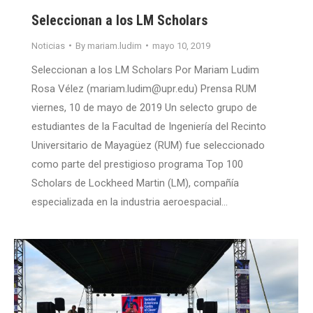
Seleccionan a los LM Scholars
Noticias
By
mariam.ludim
mayo 10, 2019
Seleccionan a los LM Scholars Por Mariam Ludim
Rosa Vélez (mariam.ludim@upr.edu) Prensa RUM
viernes, 10 de mayo de 2019 Un selecto grupo de
estudiantes de la Facultad de Ingeniería del Recinto
Universitario de Mayagüez (RUM) fue seleccionado
como parte del prestigioso programa Top 100
Scholars de Lockheed Martin (LM), compañía
especializada en la industria aeroespacial…