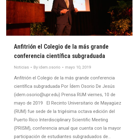
Anfitrión el Colegio de la más grande
conferencia científica subgraduada
Noticias
By
idem.osorio
mayo 10, 2019
Anfitrión el Colegio de la más grande conferencia
científica subgraduada Por Ídem Osorio De Jesús
(idem.osorio@upr.edu) Prensa RUM viernes, 10 de
mayo de 2019 El Recinto Universitario de Mayagüez
(RUM) fue sede de la trigésima octava edición del
Puerto Rico Interdisciplinary Scientific Meeting
(PRISM), conferencia anual que cuenta con la mayor
participación de estudiantes subgraduados de…