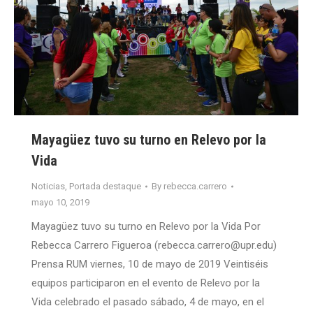
Mayagüez tuvo su turno en Relevo por la
Vida
Noticias
,
Portada destaque
By
rebecca.carrero
mayo 10, 2019
Mayagüez tuvo su turno en Relevo por la Vida Por
Rebecca Carrero Figueroa (rebecca.carrero@upr.edu)
Prensa RUM viernes, 10 de mayo de 2019 Veintiséis
equipos participaron en el evento de Relevo por la
Vida celebrado el pasado sábado, 4 de mayo, en el