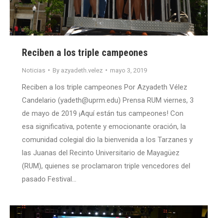
Reciben a los triple campeones
Noticias
By
azyadeth.velez
mayo 3, 2019
Reciben a los triple campeones Por Azyadeth Vélez
Candelario (yadeth@uprm.edu) Prensa RUM viernes, 3
de mayo de 2019 ¡Aquí están tus campeones! Con
esa significativa, potente y emocionante oración, la
comunidad colegial dio la bienvenida a los Tarzanes y
las Juanas del Recinto Universitario de Mayagüez
(RUM), quienes se proclamaron triple vencedores del
pasado Festival…