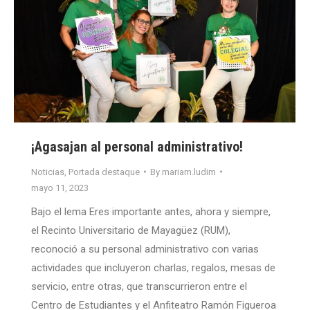
¡Agasajan al personal administrativo!
Noticias
,
Portada destaque
By
mariam.ludim
mayo 11, 2023
Bajo el lema Eres importante antes, ahora y siempre,
el Recinto Universitario de Mayagüez (RUM),
reconoció a su personal administrativo con varias
actividades que incluyeron charlas, regalos, mesas de
servicio, entre otras, que transcurrieron entre el
Centro de Estudiantes y el Anfiteatro Ramón Figueroa