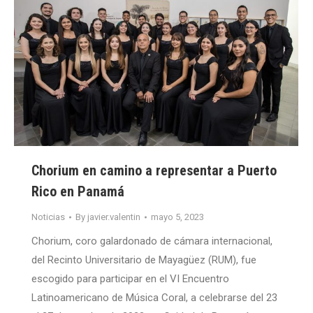
Chorium en camino a representar a Puerto
Rico en Panamá
Noticias
By
javier.valentin
mayo 5, 2023
Chorium, coro galardonado de cámara internacional,
del Recinto Universitario de Mayagüez (RUM), fue
escogido para participar en el VI Encuentro
Latinoamericano de Música Coral, a celebrarse del 23