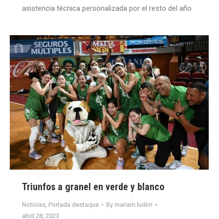
asistencia técnica personalizada por el resto del año
Triunfos a granel en verde y blanco
Noticias
,
Portada destaque
By
mariam.ludim
abril 28, 2023