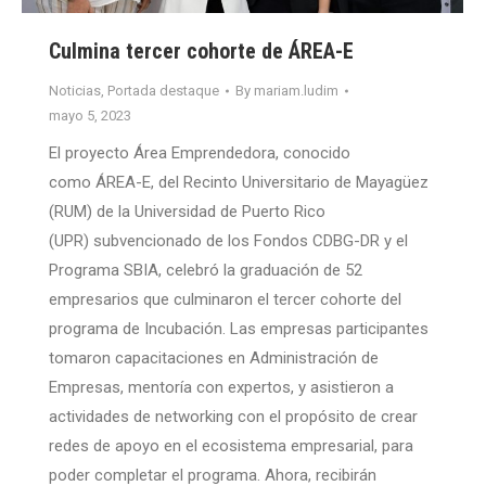
Culmina tercer cohorte de ÁREA-E
Noticias
,
Portada destaque
By
mariam.ludim
mayo 5, 2023
El proyecto Área Emprendedora, conocido
como ÁREA-E, del Recinto Universitario de Mayagüez
(RUM) de la Universidad de Puerto Rico
(UPR) subvencionado de los Fondos CDBG-DR y el
Programa SBIA, celebró la graduación de 52
empresarios que culminaron el tercer cohorte del
programa de Incubación. Las empresas participantes
tomaron capacitaciones en Administración de
Empresas, mentoría con expertos, y asistieron a
actividades de networking con el propósito de crear
redes de apoyo en el ecosistema empresarial, para
poder completar el programa. Ahora, recibirán