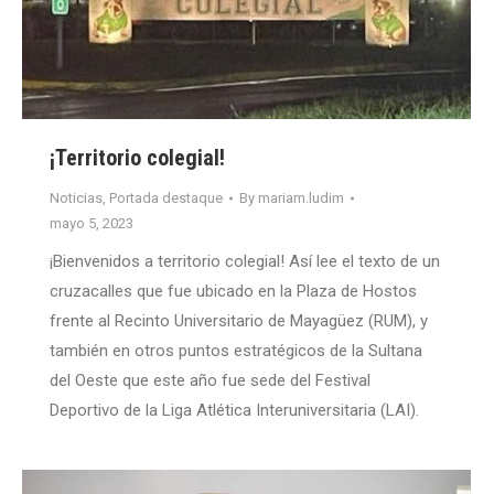
¡Territorio colegial!
Noticias
,
Portada destaque
By
mariam.ludim
mayo 5, 2023
¡Bienvenidos a territorio colegial! Así lee el texto de un
cruzacalles que fue ubicado en la Plaza de Hostos
frente al Recinto Universitario de Mayagüez (RUM), y
también en otros puntos estratégicos de la Sultana
del Oeste que este año fue sede del Festival
Deportivo de la Liga Atlética Interuniversitaria (LAI).