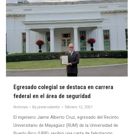
Egresado colegial se destaca en carrera
federal en el área de seguridad
Noticias
By
javier.valentin
febrero 12, 2021
El ingeniero Jaime Alberto Cruz, egresado del Recinto
Universitario de Mayagüez (RUM) de la Universidad de
Puerto Rico (UPR), recibió una carta de felicitación