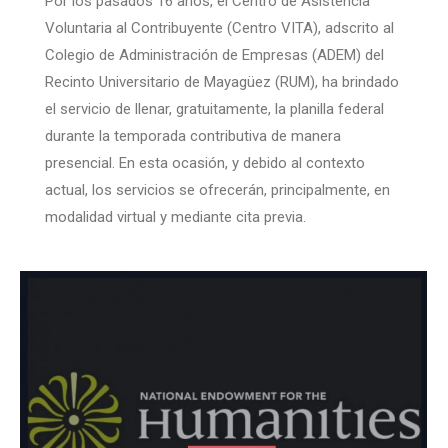
Por los pasados 16 años, el Centro de Asistencia
Voluntaria al Contribuyente (Centro VITA), adscrito al
Colegio de Administración de Empresas (ADEM) del
Recinto Universitario de Mayagüez (RUM), ha brindado
el servicio de llenar, gratuitamente, la planilla federal
durante la temporada contributiva de manera
presencial. En esta ocasión, y debido al contexto
actual, los servicios se ofrecerán, principalmente, en
modalidad virtual y mediante cita previa.