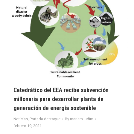
Catedrático del EEA recibe subvención
millonaria para desarrollar planta de
generación de energía sostenible
Noticias
,
Portada destaque
By
mariam.ludim
febrero 19, 2021