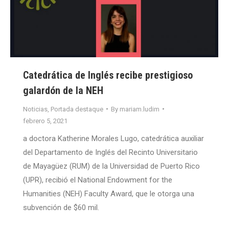
Catedrática de Inglés recibe prestigioso
galardón de la NEH
Noticias
,
Portada destaque
By
mariam.ludim
febrero 5, 2021
a doctora Katherine Morales Lugo, catedrática auxiliar
del Departamento de Inglés del Recinto Universitario
de Mayagüez (RUM) de la Universidad de Puerto Rico
(UPR), recibió el National Endowment for the
Humanities (NEH) Faculty Award, que le otorga una
subvención de $60 mil.