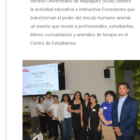
Recinto Universitario de Mayagüez (RUM) celebró
la actividad educativa e interactiva Conexiones que
transforman el poder del vínculo humano-animal,
un evento que reunió a profesionales, estudiantes,
líderes comunitarios y animales de terapia en el
Centro de Estudiantes.