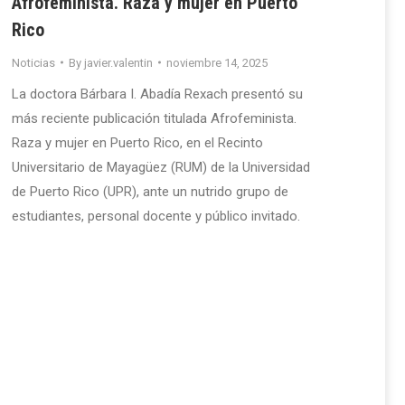
Afrofeminista. Raza y mujer en Puerto
Rico
Noticias
By
javier.valentin
noviembre 14, 2025
La doctora Bárbara I. Abadía Rexach presentó su
más reciente publicación titulada Afrofeminista.
Raza y mujer en Puerto Rico, en el Recinto
Universitario de Mayagüez (RUM) de la Universidad
de Puerto Rico (UPR), ante un nutrido grupo de
estudiantes, personal docente y público invitado.