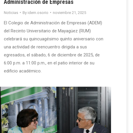
Administración de Empresas
Noticias
By
idem.osorio
noviembre 21, 2025
El Colegio de Administración de Empresas (ADEM)
del Recinto Universitario de Mayagüez (RUM)
celebrará su quincuagésimo quinto aniversario con
una actividad de reencuentro dirigida a sus
egresados, el sábado, 6 de diciembre de 2025, de
6:00 p.m. a 11:00 p.m., en el patio interior de su
edificio académico.