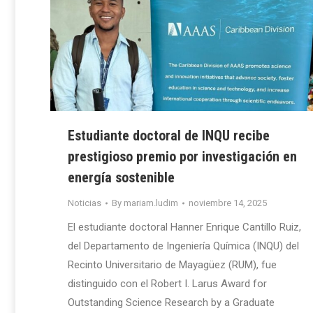
Estudiante doctoral de INQU recibe
prestigioso premio por investigación en
energía sostenible
Noticias
By
mariam.ludim
noviembre 14, 2025
El estudiante doctoral Hanner Enrique Cantillo Ruiz,
del Departamento de Ingeniería Química (INQU) del
Recinto Universitario de Mayagüez (RUM), fue
distinguido con el Robert I. Larus Award for
Outstanding Science Research by a Graduate