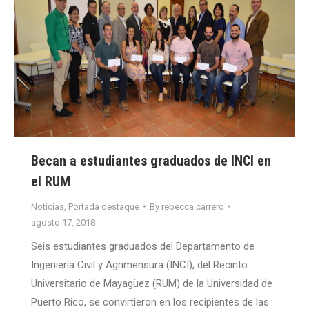
Becan a estudiantes graduados de INCI en
el RUM
Noticias
,
Portada destaque
By
rebecca.carrero
agosto 17, 2018
Seis estudiantes graduados del Departamento de
Ingeniería Civil y Agrimensura (INCI), del Recinto
Universitario de Mayagüez (RUM) de la Universidad de
Puerto Rico, se convirtieron en los recipientes de las