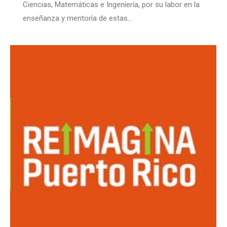
Ciencias, Matemáticas e Ingeniería, por su labor en la
enseñanza y mentoría de estas…