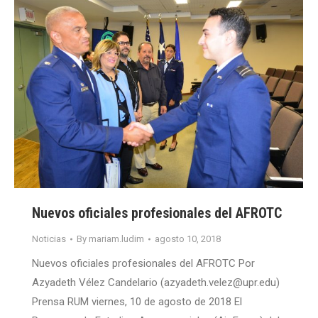
Nuevos oficiales profesionales del AFROTC
Noticias
By
mariam.ludim
agosto 10, 2018
Nuevos oficiales profesionales del AFROTC Por
Azyadeth Vélez Candelario (azyadeth.velez@upr.edu)
Prensa RUM viernes, 10 de agosto de 2018 El