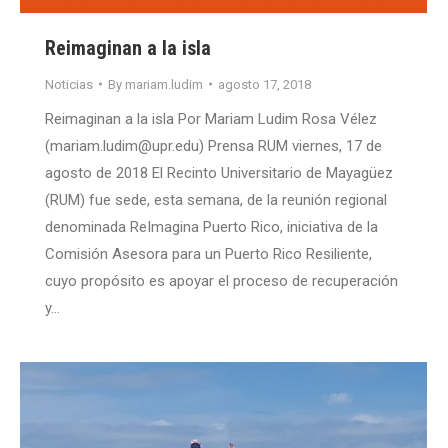
Reimaginan a la isla
Noticias
By
mariam.ludim
agosto 17, 2018
Reimaginan a la isla Por Mariam Ludim Rosa Vélez
(mariam.ludim@upr.edu) Prensa RUM viernes, 17 de
agosto de 2018 El Recinto Universitario de Mayagüez
(RUM) fue sede, esta semana, de la reunión regional
denominada ReImagina Puerto Rico, iniciativa de la
Comisión Asesora para un Puerto Rico Resiliente,
cuyo propósito es apoyar el proceso de recuperación
y…