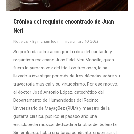
Crónica del requinto encontrado de Juan
Neri
Noticias
By
mariam.ludim
noviembre 10, 2023
Su profunda admiración por la obra del cantante y
requintista mexicano Juan Fidel Neri Mancilla, quien
fuera la primera voz del trío Los tres ases, le ha
llevado a investigar por más de tres décadas sobre su
trayectoria musical y su virtuosismo. Por ese motivo,
el doctor José Antonio López, catedrático del
Departamento de Humanidades del Recinto
Universitario de Mayagüez (RUM) y maestro de la
guitarra clásica, publicó el pasado año una
enciclopedia musical dedicada a la obra del bolerista.
Sin embargo, había una tarea pendiente: encontrar el