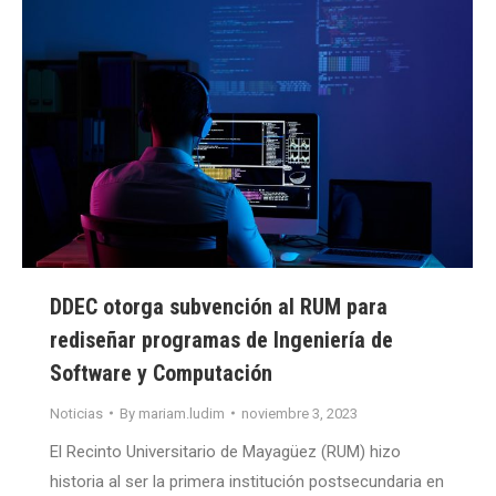
DDEC otorga subvención al RUM para
rediseñar programas de Ingeniería de
Software y Computación
Noticias
By
mariam.ludim
noviembre 3, 2023
El Recinto Universitario de Mayagüez (RUM) hizo
historia al ser la primera institución postsecundaria en