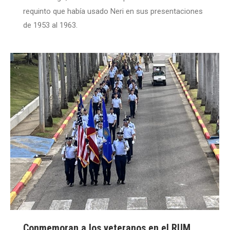
requinto que había usado Neri en sus presentaciones
de 1953 al 1963.
Conmemoran a los veteranos en el RUM