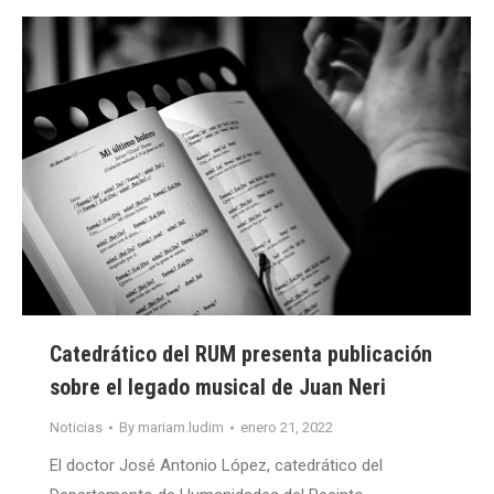
Catedrático del RUM presenta publicación
sobre el legado musical de Juan Neri
Noticias
By
mariam.ludim
enero 21, 2022
El doctor José Antonio López, catedrático del