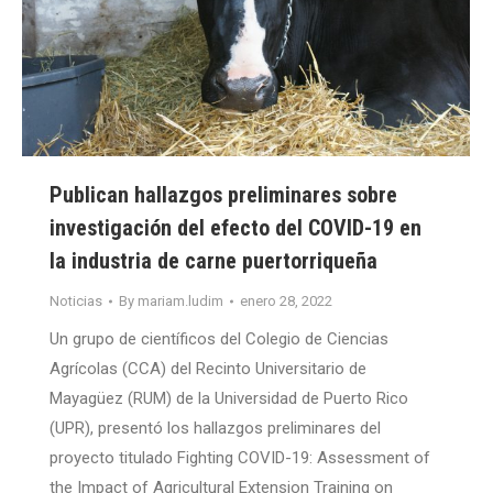
Publican hallazgos preliminares sobre
investigación del efecto del COVID-19 en
la industria de carne puertorriqueña
Noticias
By
mariam.ludim
enero 28, 2022
Un grupo de científicos del Colegio de Ciencias
Agrícolas (CCA) del Recinto Universitario de
Mayagüez (RUM) de la Universidad de Puerto Rico
(UPR), presentó los hallazgos preliminares del
proyecto titulado Fighting COVID-19: Assessment of
the Impact of Agricultural Extension Training on