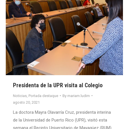
Presidenta de la UPR visita al Colegio
Noticias
,
Portada destaque
By
mariam.ludim
agosto 20, 2021
La doctora Mayra Olavarría Cruz, presidenta interina
de la Universidad de Puerto Rico (UPR), visitó esta
semana el Recinto Universitario de Mayagüez (RUM)