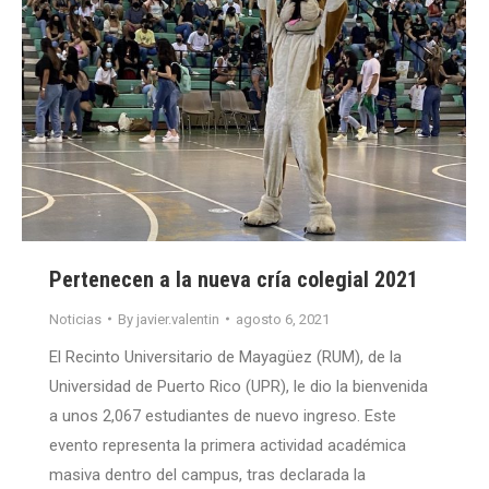
Pertenecen a la nueva cría colegial 2021
Noticias
By
javier.valentin
agosto 6, 2021
El Recinto Universitario de Mayagüez (RUM), de la
Universidad de Puerto Rico (UPR), le dio la bienvenida
a unos 2,067 estudiantes de nuevo ingreso. Este
evento representa la primera actividad académica
masiva dentro del campus, tras declarada la