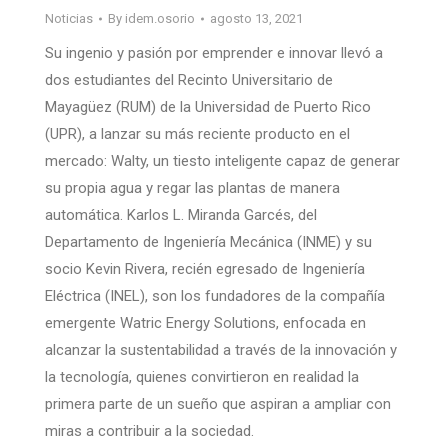
Noticias
By
idem.osorio
agosto 13, 2021
Su ingenio y pasión por emprender e innovar llevó a
dos estudiantes del Recinto Universitario de
Mayagüez (RUM) de la Universidad de Puerto Rico
(UPR), a lanzar su más reciente producto en el
mercado: Walty, un tiesto inteligente capaz de generar
su propia agua y regar las plantas de manera
automática. Karlos L. Miranda Garcés, del
Departamento de Ingeniería Mecánica (INME) y su
socio Kevin Rivera, recién egresado de Ingeniería
Eléctrica (INEL), son los fundadores de la compañía
emergente Watric Energy Solutions, enfocada en
alcanzar la sustentabilidad a través de la innovación y
la tecnología, quienes convirtieron en realidad la
primera parte de un sueño que aspiran a ampliar con
miras a contribuir a la sociedad.