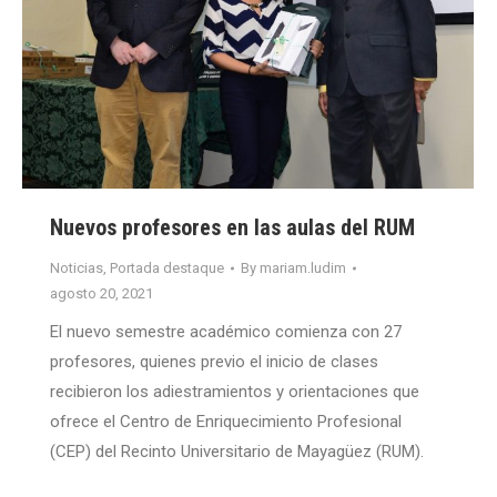
Nuevos profesores en las aulas del RUM
Noticias
,
Portada destaque
By
mariam.ludim
agosto 20, 2021
El nuevo semestre académico comienza con 27
profesores, quienes previo el inicio de clases
recibieron los adiestramientos y orientaciones que
ofrece el Centro de Enriquecimiento Profesional
(CEP) del Recinto Universitario de Mayagüez (RUM).