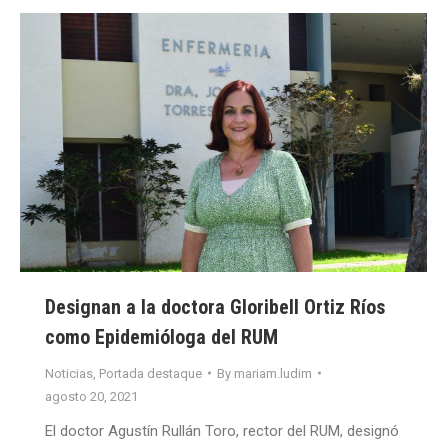
Designan a la doctora Gloribell Ortiz Ríos
como Epidemióloga del RUM
Noticias
,
Portada destaque
By
mariam.ludim
agosto 20, 2021
El doctor Agustín Rullán Toro, rector del RUM, designó