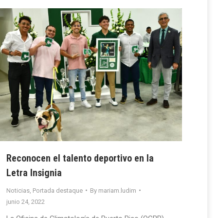
Reconocen el talento deportivo en la
Letra Insignia
Noticias
,
Portada destaque
By
mariam.ludim
junio 24, 2022