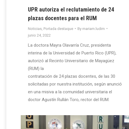
UPR autoriza el reclutamiento de 24
plazas docentes para el RUM
Noticias
,
Portada destaque
By
mariam.ludim
junio 24, 2022
La doctora Mayra Olavarría Cruz, presidenta
interina de la Universidad de Puerto Rico (UPR),
autorizó al Recinto Universitario de Mayagüez
(RUM) la
contratación de 24 plazas docentes, de las 30
solicitadas por nuestra institución, según anunció
en una misiva a la comunidad universitaria el
doctor Agustín Rullán Toro, rector del RUM.