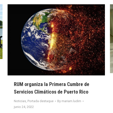
RUM organiza la Primera Cumbre de
Servicios Climáticos de Puerto Rico
Noticias
,
Portada destaque
By
mariam.ludim
junio 24, 2022