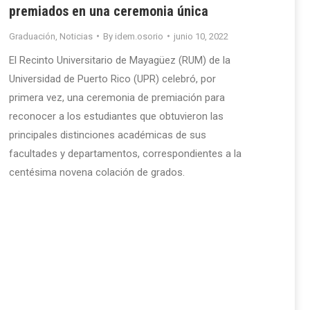
premiados en una ceremonia única
Graduación
,
Noticias
By
idem.osorio
junio 10, 2022
El Recinto Universitario de Mayagüez (RUM) de la
Universidad de Puerto Rico (UPR) celebró, por
primera vez, una ceremonia de premiación para
reconocer a los estudiantes que obtuvieron las
principales distinciones académicas de sus
facultades y departamentos, correspondientes a la
centésima novena colación de grados.