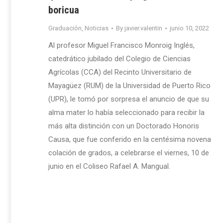
boricua
Graduación
,
Noticias
By
javier.valentin
junio 10, 2022
Al profesor Miguel Francisco Monroig Inglés,
catedrático jubilado del Colegio de Ciencias
Agrícolas (CCA) del Recinto Universitario de
Mayagüez (RUM) de la Universidad de Puerto Rico
(UPR), le tomó por sorpresa el anuncio de que su
alma mater lo había seleccionado para recibir la
más alta distinción con un Doctorado Honoris
Causa, que fue conferido en la centésima novena
colación de grados, a celebrarse el viernes, 10 de
junio en el Coliseo Rafael A. Mangual.