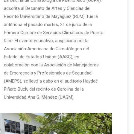
La Oficina de Climatología de Puerto Rico (OCPR),
adscrita al Decanato de Artes y Ciencias del
Recinto Universitario de Mayagüez (RUM), fue la
anfitriona el pasado martes, 21 de junio de la
Primera Cumbre de Servicios Climáticos de Puerto
Rico. El evento educativo, auspiciado por la
Asociación Americana de Climatólogos del
Estado, de Estados Unidos (AASC), en
colaboración con la Asociación de Manejadores
de Emergencia y Profesionales de Seguridad
(AMEPS), se llevó a cabo en el auditorio Haydeé
Piñero Buck, del recinto de Carolina de la
Universidad Ana G. Méndez (UAGM).