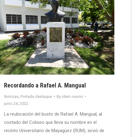
Recordando a Rafael A. Mangual
Noticias
,
Portada destaque
By
idem.osorio
junio 24, 2022
La reubicación del busto de Rafael A. Mangual, al
costado del Coliseo que lleva su nombre en el
recinto Universitario de Mayagüez (RUM), sirvió de