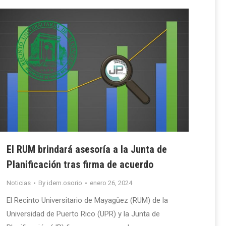
El RUM brindará asesoría a la Junta de
Planificación tras firma de acuerdo
Noticias
By
idem.osorio
enero 26, 2024
El Recinto Universitario de Mayagüez (RUM) de la
Universidad de Puerto Rico (UPR) y la Junta de