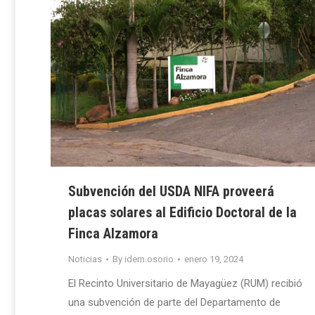
Subvención del USDA NIFA proveerá
placas solares al Edificio Doctoral de la
Finca Alzamora
Noticias
By
idem.osorio
enero 19, 2024
El Recinto Universitario de Mayagüez (RUM) recibió
una subvención de parte del Departamento de