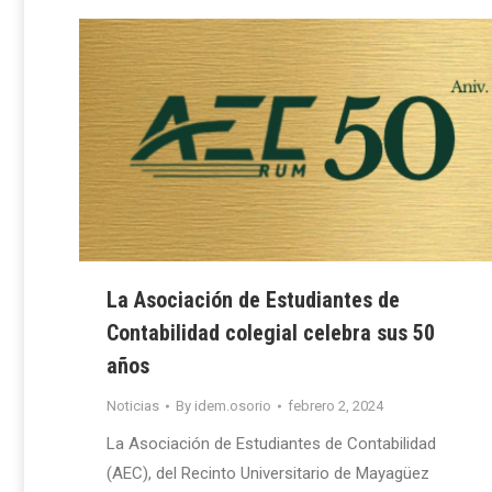
La Asociación de Estudiantes de
Contabilidad colegial celebra sus 50
años
Noticias
By
idem.osorio
febrero 2, 2024
La Asociación de Estudiantes de Contabilidad
(AEC), del Recinto Universitario de Mayagüez