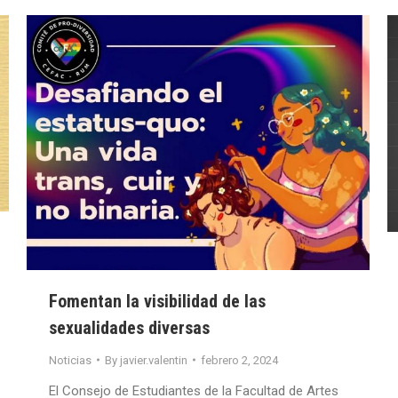
Fomentan la visibilidad de las
sexualidades diversas
Noticias
By
javier.valentin
febrero 2, 2024
El Consejo de Estudiantes de la Facultad de Artes