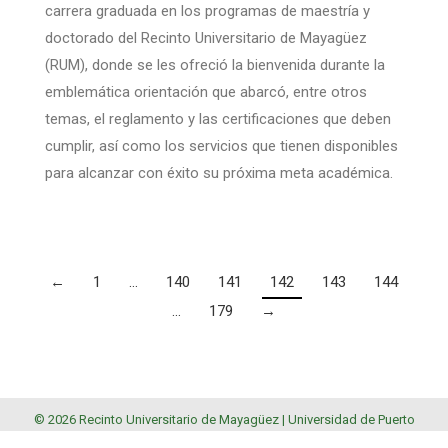
carrera graduada en los programas de maestría y
doctorado del Recinto Universitario de Mayagüez
(RUM), donde se les ofreció la bienvenida durante la
emblemática orientación que abarcó, entre otros
temas, el reglamento y las certificaciones que deben
cumplir, así como los servicios que tienen disponibles
para alcanzar con éxito su próxima meta académica.
←
1
…
140
141
142
143
144
…
179
→
© 2026 Recinto Universitario de Mayagüez |
Universidad de Puerto
Rico
.