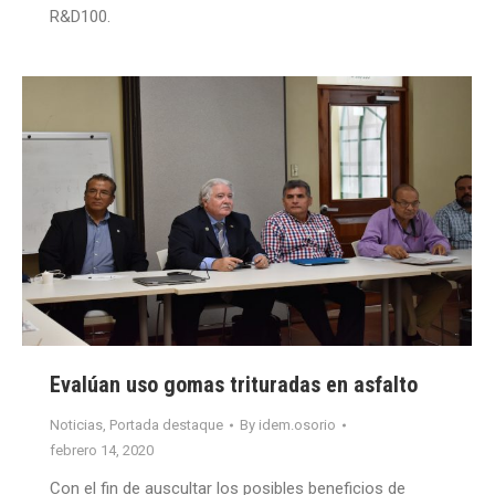
R&D100.
Evalúan uso gomas trituradas en asfalto
Noticias
,
Portada destaque
By
idem.osorio
febrero 14, 2020
Con el fin de auscultar los posibles beneficios de