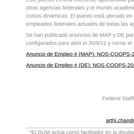
otras agencias federales y el mundo académic
costas dinámicas. El puesto está ubicado en S
empleados federales actuales de todas las ag
Se han publicado anuncios de MAP y DE para
configurados para abrir el 30/9/21 y cerrar el
Anuncio de Empleo # (MAP): NOS-COOPS-
Anuncio de Empleo # (DE): NOS-COOPS-20
Federal Staf
arthi.chan
*El RUM actúa como facilitador en la divulg