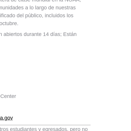
omunidades a lo largo de nuestras
icado del público, incluidos los
octubre.
 abiertos durante 14 días; Están
 Center
a.gov
stros estudiantes y egresados, pero no