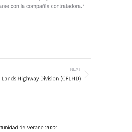
arse con la compañía contratadora.*
NEXT
l Lands Highway Division (CFLHD)
unidad de Verano 2022