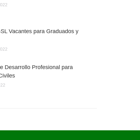
2022
L Vacantes para Graduados y
2022
 Desarrollo Profesional para
Civiles
022