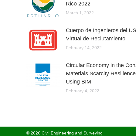
Rico 2022
March 1, 2022
Cuerpo de Ingenieros del U
Virtual de Reclutamiento
February 14, 2022
Circular Economy in the Cons
Materials Scarcity Resilienc
Using BIM
February 4, 2022
© 2026 Civil Engineering and Surveying