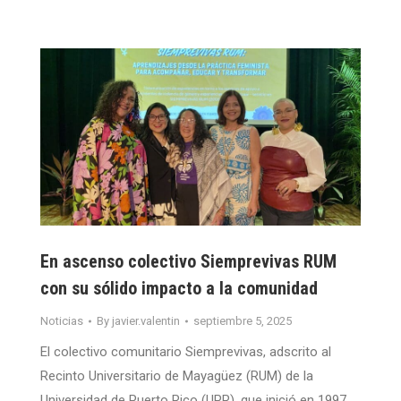
En ascenso colectivo Siemprevivas RUM
con su sólido impacto a la comunidad
Noticias
By
javier.valentin
septiembre 5, 2025
El colectivo comunitario Siemprevivas, adscrito al
Recinto Universitario de Mayagüez (RUM) de la
Universidad de Puerto Rico (UPR), que inició en 1997,