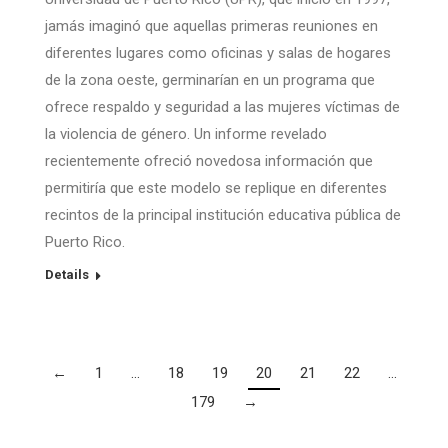
jamás imaginó que aquellas primeras reuniones en
diferentes lugares como oficinas y salas de hogares
de la zona oeste, germinarían en un programa que
ofrece respaldo y seguridad a las mujeres víctimas de
la violencia de género. Un informe revelado
recientemente ofreció novedosa información que
permitiría que este modelo se replique en diferentes
recintos de la principal institución educativa pública de
Puerto Rico.
Details
←
1
…
18
19
20
21
22
…
179
→