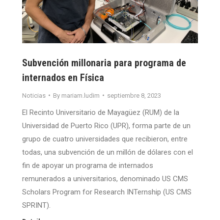
Subvención millonaria para programa de
internados en Física
Noticias
By
mariam.ludim
septiembre 8, 2023
El Recinto Universitario de Mayagüez (RUM) de la
Universidad de Puerto Rico (UPR), forma parte de un
grupo de cuatro universidades que recibieron, entre
todas, una subvención de un millón de dólares con el
fin de apoyar un programa de internados
remunerados a universitarios, denominado US CMS
Scholars Program for Research INTernship (US CMS
SPRINT).