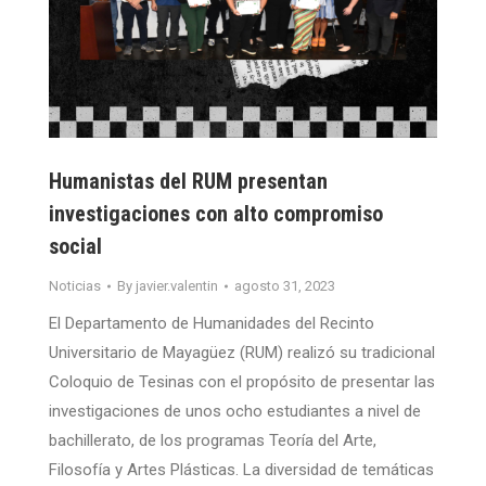
Humanistas del RUM presentan
investigaciones con alto compromiso
social
Noticias
By
javier.valentin
agosto 31, 2023
El Departamento de Humanidades del Recinto
Universitario de Mayagüez (RUM) realizó su tradicional
Coloquio de Tesinas con el propósito de presentar las
investigaciones de unos ocho estudiantes a nivel de
bachillerato, de los programas Teoría del Arte,
Filosofía y Artes Plásticas. La diversidad de temáticas