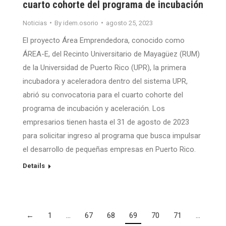
cuarto cohorte del programa de incubación
Noticias
By
idem.osorio
agosto 25, 2023
El proyecto Área Emprendedora, conocido como
ÁREA-E, del Recinto Universitario de Mayagüez (RUM)
de la Universidad de Puerto Rico (UPR), la primera
incubadora y aceleradora dentro del sistema UPR,
abrió su convocatoria para el cuarto cohorte del
programa de incubación y aceleración. Los
empresarios tienen hasta el 31 de agosto de 2023
para solicitar ingreso al programa que busca impulsar
el desarrollo de pequeñas empresas en Puerto Rico.
Details
←
1
…
67
68
69
70
71
…