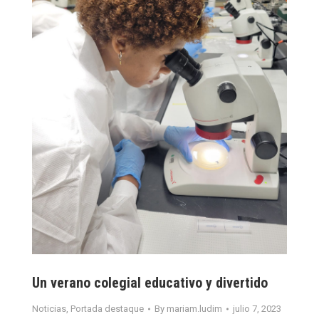
Un verano colegial educativo y divertido
Noticias
,
Portada destaque
By
mariam.ludim
julio 7, 2023