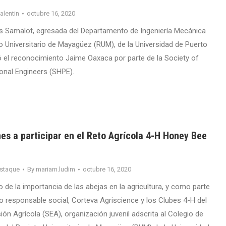
valentin
octubre 16, 2020
s Samalot, egresada del Departamento de Ingeniería Mecánica
to Universitario de Mayagüez (RUM), de la Universidad de Puerto
ió el reconocimiento Jaime Oaxaca por parte de la Society of
onal Engineers (SHPE).
nes a participar en el Reto Agrícola 4-H Honey Bee
staque
By
mariam.ludim
octubre 16, 2020
 de la importancia de las abejas en la agricultura, y como parte
responsable social, Corteva Agriscience y los Clubes 4-H del
ión Agrícola (SEA), organización juvenil adscrita al Colegio de