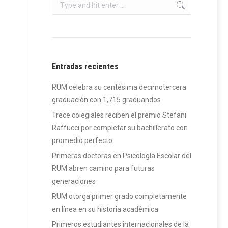
Search:
Entradas recientes
RUM celebra su centésima decimotercera
graduación con 1,715 graduandos
Trece colegiales reciben el premio Stefani
Raffucci por completar su bachillerato con
promedio perfecto
Primeras doctoras en Psicología Escolar del
RUM abren camino para futuras
generaciones
RUM otorga primer grado completamente
en línea en su historia académica
Primeros estudiantes internacionales de la