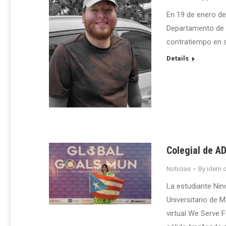
En 19 de enero de
Departamento de B
contratiempo en s
Details
Colegial de AD
Noticias
By
idem.o
La estudiante Nin
Universitario de 
virtual We Serve 