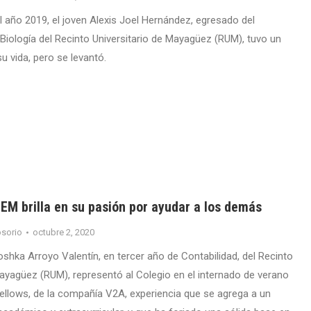
l año 2019, el joven Alexis Joel Hernández, egresado del
iología del Recinto Universitario de Mayagüez (RUM), tuvo un
u vida, pero se levantó.
EM brilla en su pasión por ayudar a los demás
sorio
octubre 2, 2020
oshka Arroyo Valentín, en tercer año de Contabilidad, del Recinto
Mayagüez (RUM), representó al Colegio en el internado de verano
Fellows, de la compañía V2A, experiencia que se agrega a un