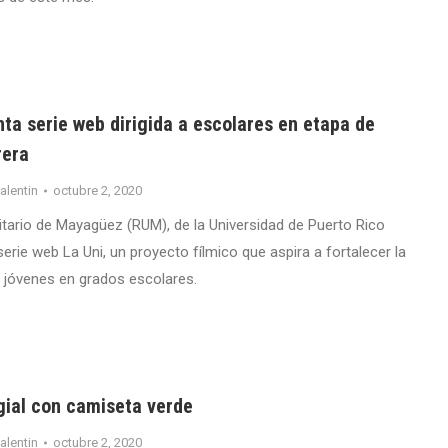
ta serie web dirigida a escolares en etapa de
rera
valentin
octubre 2, 2020
sitario de Mayagüez (RUM), de la Universidad de Puerto Rico
serie web La Uni, un proyecto fílmico que aspira a fortalecer la
s jóvenes en grados escolares.
gial con camiseta verde
valentin
octubre 2, 2020