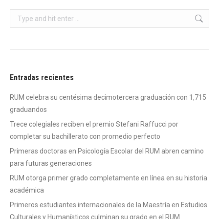
Search:
Entradas recientes
RUM celebra su centésima decimotercera graduación con 1,715
graduandos
Trece colegiales reciben el premio Stefani Raffucci por
completar su bachillerato con promedio perfecto
Primeras doctoras en Psicología Escolar del RUM abren camino
para futuras generaciones
RUM otorga primer grado completamente en línea en su historia
académica
Primeros estudiantes internacionales de la Maestría en Estudios
Culturales y Humanísticos culminan su grado en el RUM