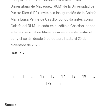
El Departamento de Humanidades del Recinto
Universitario de Mayagüez (RUM) de la Universidad de
Puerto Rico (UPR), invita a la inauguración de la Galería
María Luisa Penne de Castillo, conocida antes como
Galería del RUM, ubicada en el edificio Chardón, donde
además se exhibirá María Luisa en el oeste: entre el
ser y el sentir, desde 9 de octubre hasta el 20 de
diciembre de 2025.
Details
←
1
…
15
16
17
18
19
…
179
→
Buscar