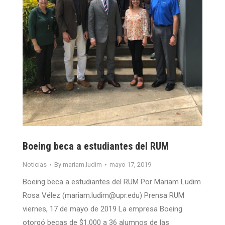
Boeing beca a estudiantes del RUM
Noticias
By
mariam.ludim
mayo 17, 2019
Boeing beca a estudiantes del RUM Por Mariam Ludim
Rosa Vélez (mariam.ludim@upr.edu) Prensa RUM
viernes, 17 de mayo de 2019 La empresa Boeing
otorgó becas de $1,000 a 36 alumnos de las