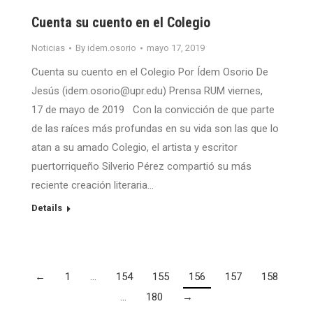
Cuenta su cuento en el Colegio
Noticias
By
idem.osorio
mayo 17, 2019
Cuenta su cuento en el Colegio Por Ídem Osorio De
Jesús (idem.osorio@upr.edu) Prensa RUM viernes,
17 de mayo de 2019 Con la convicción de que parte
de las raíces más profundas en su vida son las que lo
atan a su amado Colegio, el artista y escritor
puertorriqueño Silverio Pérez compartió su más
reciente creación literaria…
Details
←
1
…
154
155
156
157
158
…
180
→