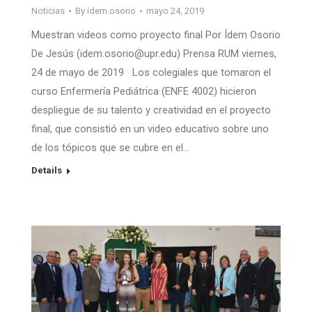
Noticias
By
idem.osorio
mayo 24, 2019
Muestran videos como proyecto final Por Ídem Osorio
De Jesús (idem.osorio@upr.edu) Prensa RUM viernes,
24 de mayo de 2019 Los colegiales que tomaron el
curso Enfermería Pediátrica (ENFE 4002) hicieron
despliegue de su talento y creatividad en el proyecto
final, que consistió en un video educativo sobre uno
de los tópicos que se cubre en el…
Details