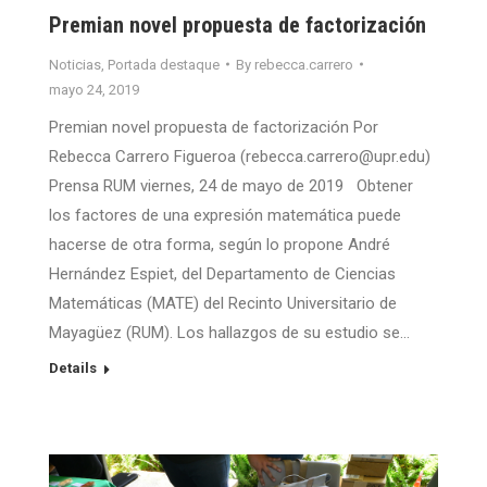
Premian novel propuesta de factorización
Noticias
,
Portada destaque
By
rebecca.carrero
mayo 24, 2019
Premian novel propuesta de factorización Por
Rebecca Carrero Figueroa (rebecca.carrero@upr.edu)
Prensa RUM viernes, 24 de mayo de 2019 Obtener
los factores de una expresión matemática puede
hacerse de otra forma, según lo propone André
Hernández Espiet, del Departamento de Ciencias
Matemáticas (MATE) del Recinto Universitario de
Mayagüez (RUM). Los hallazgos de su estudio se…
Details