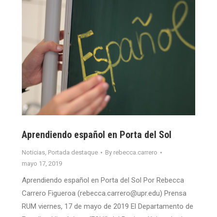
Aprendiendo español en Porta del Sol
Noticias
,
Portada destaque
By
rebecca.carrero
mayo 17, 2019
Aprendiendo español en Porta del Sol Por Rebecca
Carrero Figueroa (rebecca.carrero@upr.edu) Prensa
RUM viernes, 17 de mayo de 2019 El Departamento de