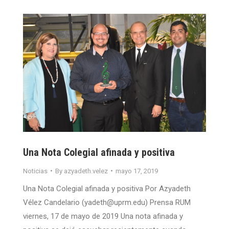
Una Nota Colegial afinada y positiva
Noticias
By
azyadeth.velez
mayo 17, 2019
Una Nota Colegial afinada y positiva Por Azyadeth
Vélez Candelario (yadeth@uprm.edu) Prensa RUM
viernes, 17 de mayo de 2019 Una nota afinada y