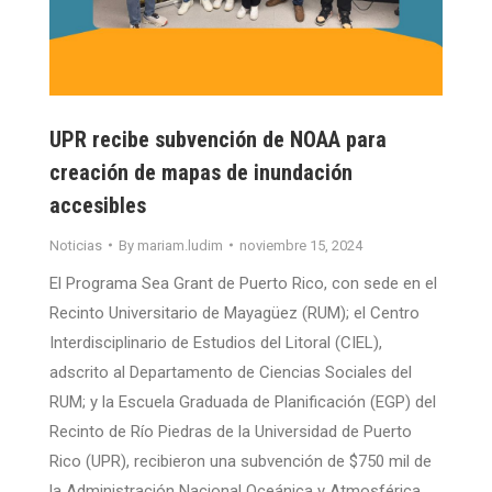
UPR recibe subvención de NOAA para
creación de mapas de inundación
accesibles
Noticias
By
mariam.ludim
noviembre 15, 2024
El Programa Sea Grant de Puerto Rico, con sede en el
Recinto Universitario de Mayagüez (RUM); el Centro
Interdisciplinario de Estudios del Litoral (CIEL),
adscrito al Departamento de Ciencias Sociales del
RUM; y la Escuela Graduada de Planificación (EGP) del
Recinto de Río Piedras de la Universidad de Puerto
Rico (UPR), recibieron una subvención de $750 mil de
la Administración Nacional Oceánica y Atmosférica