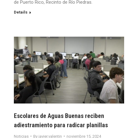
de Puerto Rico, Recinto de Río Piedras.
Details
Escolares de Aguas Buenas reciben
adiestramiento para radicar planillas
Noticias
By
javier.valentin
noviembre 15, 2024