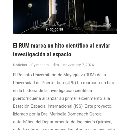
El RUM marca un hito científico al enviar
investigación al espacio
Noticias
By
mariam.ludim
noviembre 7, 2024
El Recinto Universitario de Mayagüez (RUM) de la
Universidad de Puerto Rico (UPR) ha marcado un hito
en la historia de la investigación científica
puertorriqueña al lanzar su primer experimento a la
Estación Espacial Internacional (ISS). Este proyecto,
liderado por la Dra. Maribella Domenech García,
catedrática del Departamento de Ingeniería Química,
estudia cómo la microgravedad afecta el crecimiento