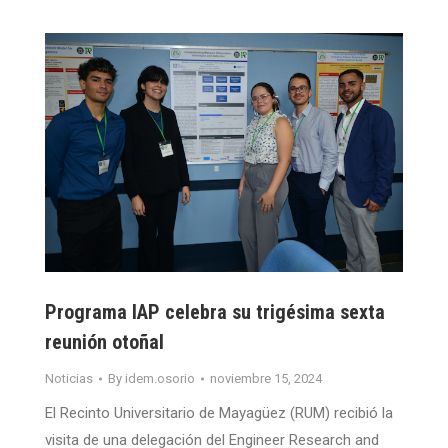
Programa IAP celebra su trigésima sexta
reunión otoñal
Noticias
By
idem.osorio
noviembre 15, 2024
El Recinto Universitario de Mayagüez (RUM) recibió la
visita de una delegación del Engineer Research and