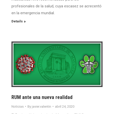
profesionales de la salud, cuya escasez se acrecentó
en la emergencia mundial.
Details
RUM ante una nueva realidad
Noticias
By
javier.valentin
abril 24, 2020