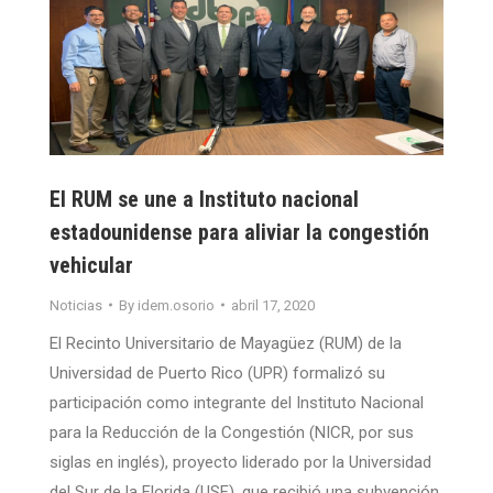
El RUM se une a Instituto nacional
estadounidense para aliviar la congestión
vehicular
Noticias
By
idem.osorio
abril 17, 2020
El Recinto Universitario de Mayagüez (RUM) de la
Universidad de Puerto Rico (UPR) formalizó su
participación como integrante del Instituto Nacional
para la Reducción de la Congestión (NICR, por sus
siglas en inglés), proyecto liderado por la Universidad
del Sur de la Florida (USF), que recibió una subvención