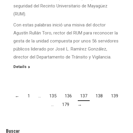
seguridad del Recinto Universitario de Mayagüez
(RUM).
Con estas palabras inició una misiva del doctor
Agustín Rullán Toro, rector del RUM para reconocer la
gesta de la unidad compuesta por unos 56 servidores
públicos liderado por José L. Ramírez González,
director del Departamento de Tránsito y Vigilancia.
Details
←
1
…
135
136
137
138
139
…
179
→
Buscar