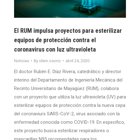
El RUM impulsa proyectos para esterilizar
equipos de protección contra el
coronavirus con luz ultravioleta
Noticias
By
idem.osorio
abril 24, 2020
El doctor Rubén E. Díaz Rivera, catedrático y director
interino del Departamento de Ingeniería Mecánica del
Recinto Universitario de Mayagüez (RUM), colabora
con un proyecto que utiliza la luz ultravioleta (UV) para
esterilizar equipos de protección contra la nueva cepa
del coronaviurs SARS-CoV-2, virus asociado con la
enfermedad conocida como COVID-19. En especifico,
este proyecto busca esterilizar respiradores o
mascarillas N95 recomendadas para los