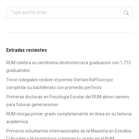
Search:
Entradas recientes
RUM celebra su centésima decimotercera graduación con 1,715
graduandos
Trece colegiales reciben el premio Stefani Raffucci por
completar su bachillerato con promedio perfecto
Primeras doctoras en Psicología Escolar del RUM abren camino
para futuras generaciones
RUM otorga primer grado completamente en línea en su historia
académica
Primeros estudiantes internacionales de la Maestría en Estudios
Culturales y Humanísticos culminan su grado en el RUM