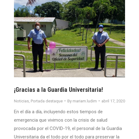
¡Gracias a la Guardia Universitaria!
Noticias
,
Portada destaque
By
mariam.ludim
abril 17, 2020
En el día a día, incluyendo estos tiempos de
emergencia que vivimos con la crisis de salud
provocada por el COVID-19, el personal de la Guardia
Universitaria da el todo por el todo para preservar la