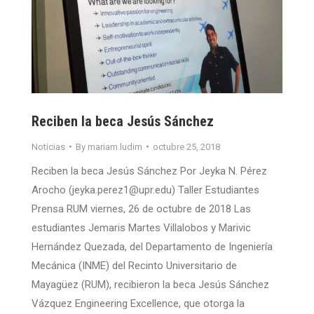
Reciben la beca Jesús Sánchez
Noticias
By
mariam.ludim
octubre 25, 2018
Reciben la beca Jesús Sánchez Por Jeyka N. Pérez
Arocho (jeyka.perez1@upr.edu) Taller Estudiantes
Prensa RUM viernes, 26 de octubre de 2018 Las
estudiantes Jemaris Martes Villalobos y Marivic
Hernández Quezada, del Departamento de Ingeniería
Mecánica (INME) del Recinto Universitario de
Mayagüez (RUM), recibieron la beca Jesús Sánchez
Vázquez Engineering Excellence, que otorga la