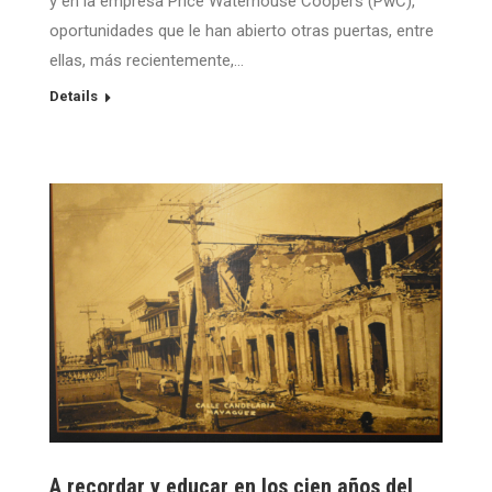
y en la empresa Price Waterhouse Coopers (PwC),
oportunidades que le han abierto otras puertas, entre
ellas, más recientemente,…
Details
A recordar y educar en los cien años del