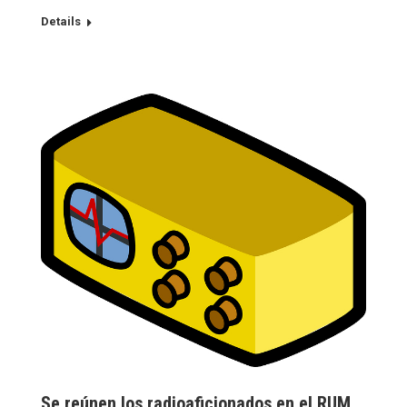
Details
Se reúnen los radioaficionados en el RUM