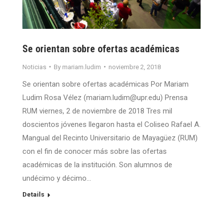
Se orientan sobre ofertas académicas
Noticias
By
mariam.ludim
noviembre 2, 2018
Se orientan sobre ofertas académicas Por Mariam
Ludim Rosa Vélez (mariam.ludim@upr.edu) Prensa
RUM viernes, 2 de noviembre de 2018 Tres mil
doscientos jóvenes llegaron hasta el Coliseo Rafael A.
Mangual del Recinto Universitario de Mayagüez (RUM)
con el fin de conocer más sobre las ofertas
académicas de la institución. Son alumnos de
undécimo y décimo…
Details