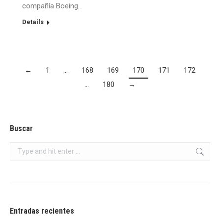
compañía Boeing…
Details
←
1
…
168
169
170
171
172
…
180
→
Buscar
Search:
Entradas recientes