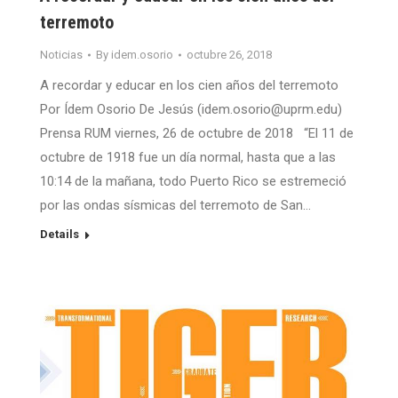
terremoto
Noticias
By
idem.osorio
octubre 26, 2018
A recordar y educar en los cien años del terremoto
Por Ídem Osorio De Jesús (idem.osorio@uprm.edu)
Prensa RUM viernes, 26 de octubre de 2018 “El 11 de
octubre de 1918 fue un día normal, hasta que a las
10:14 de la mañana, todo Puerto Rico se estremeció
por las ondas sísmicas del terremoto de San…
Details