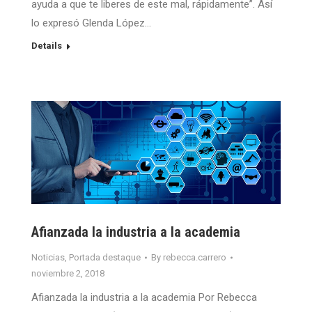
ayuda a que te liberes de este mal, rápidamente”. Así
lo expresó Glenda López…
Details
Afianzada la industria a la academia
Noticias
,
Portada destaque
By
rebecca.carrero
noviembre 2, 2018
Afianzada la industria a la academia Por Rebecca