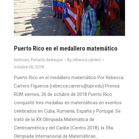
Puerto Rico en el medallero matemático
Noticias
,
Portada destaque
By
rebecca.carrero
octubre 26, 2018
Puerto Rico en el medallero matemático Por Rebecca
Carrero Figueroa (rebecca.carrero@upr.edu) Prensa
RUM viernes, 26 de octubre de 2018 Puerto Rico
conquistó tres medallas en matemáticas en eventos
celebrados en Cuba, Rumania, España y Portugal. Se
trató de la XX Olimpiada Matemática de
Centroamérica y del Caribe (Centro 2018), la 59a.
Olimpiada Internacional de Matemáticas…