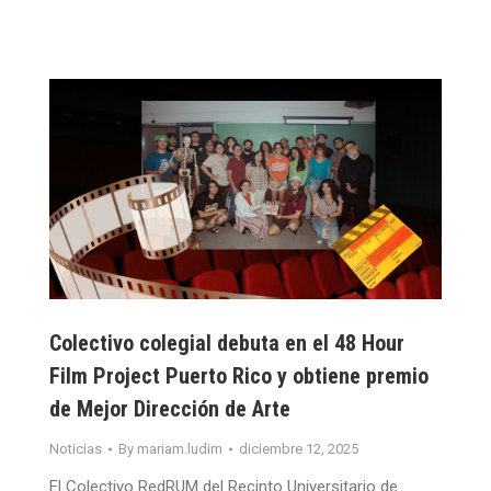
Colectivo colegial debuta en el 48 Hour
Film Project Puerto Rico y obtiene premio
de Mejor Dirección de Arte
Noticias
By
mariam.ludim
diciembre 12, 2025
El Colectivo RedRUM del Recinto Universitario de