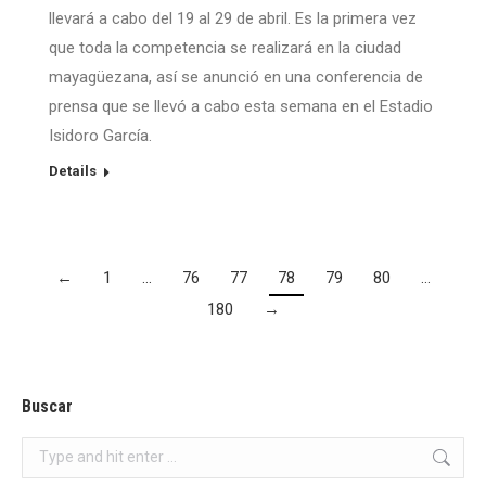
llevará a cabo del 19 al 29 de abril. Es la primera vez
que toda la competencia se realizará en la ciudad
mayagüezana, así se anunció en una conferencia de
prensa que se llevó a cabo esta semana en el Estadio
Isidoro García.
Details
←
1
…
76
77
78
79
80
…
180
→
Buscar
Search: