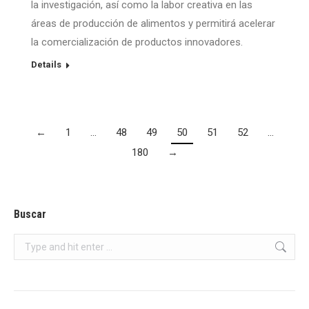
la investigación, así como la labor creativa en las
áreas de producción de alimentos y permitirá acelerar
la comercialización de productos innovadores.
Details
←
1
…
48
49
50
51
52
…
180
→
Buscar
Search: