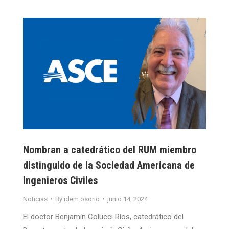
Nombran a catedrático del RUM miembro
distinguido de la Sociedad Americana de
Ingenieros Civiles
Noticias
By
idem.osorio
junio 14, 2024
El doctor Benjamín Colucci Ríos, catedrático del