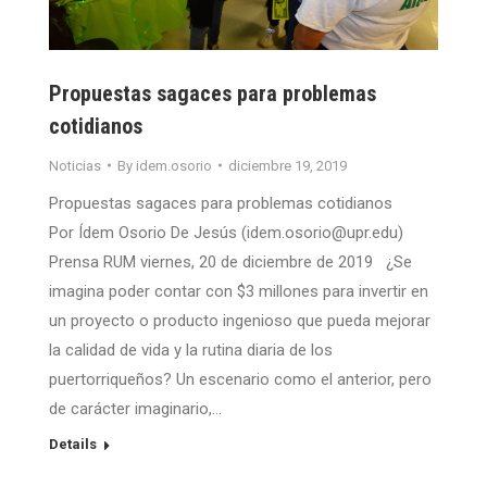
Propuestas sagaces para problemas
cotidianos
Noticias
By
idem.osorio
diciembre 19, 2019
Propuestas sagaces para problemas cotidianos
Por Ídem Osorio De Jesús (idem.osorio@upr.edu)
Prensa RUM viernes, 20 de diciembre de 2019 ¿Se
imagina poder contar con $3 millones para invertir en
un proyecto o producto ingenioso que pueda mejorar
la calidad de vida y la rutina diaria de los
puertorriqueños? Un escenario como el anterior, pero
de carácter imaginario,…
Details