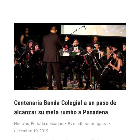
Centenaria Banda Colegial a un paso de
alcanzar su meta rumbo a Pasadena
Noticias
,
Portada destaque
By
matthew.rodriguez
diciembre 19, 2019