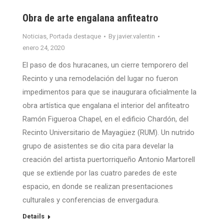
Obra de arte engalana anfiteatro
Noticias
,
Portada destaque
By
javier.valentin
enero 24, 2020
El paso de dos huracanes, un cierre temporero del
Recinto y una remodelación del lugar no fueron
impedimentos para que se inaugurara oficialmente la
obra artística que engalana el interior del anfiteatro
Ramón Figueroa Chapel, en el edificio Chardón, del
Recinto Universitario de Mayagüez (RUM). Un nutrido
grupo de asistentes se dio cita para develar la
creación del artista puertorriqueño Antonio Martorell
que se extiende por las cuatro paredes de este
espacio, en donde se realizan presentaciones
culturales y conferencias de envergadura.
Details