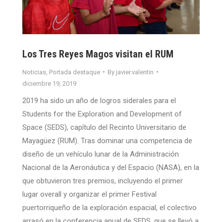
Los Tres Reyes Magos visitan el RUM
Noticias
,
Portada destaque
By
javier.valentin
diciembre 19, 2019
2019 ha sido un año de logros siderales para el
Students for the Exploration and Development of
Space (SEDS), capítulo del Recinto Universitario de
Mayagüez (RUM). Tras dominar una competencia de
diseño de un vehículo lunar de la Administración
Nacional de la Aeronáutica y del Espacio (NASA), en la
que obtuvieron tres premios, incluyendo el primer
lugar overall y organizar el primer Festival
puertorriqueño de la exploración espacial, el colectivo
arrasó en la conferencia anual de SEDS, que se llevó a