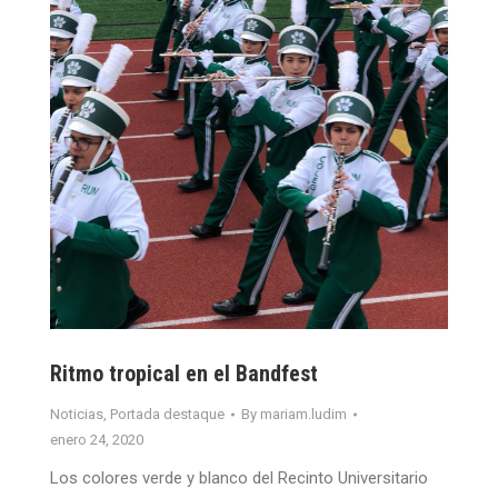
Ritmo tropical en el Bandfest
Noticias
,
Portada destaque
By
mariam.ludim
enero 24, 2020
Los colores verde y blanco del Recinto Universitario