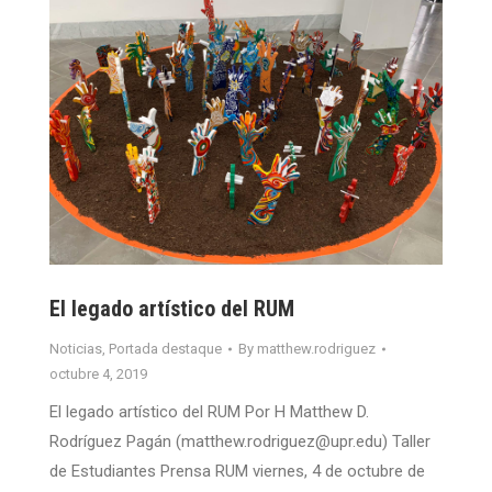
El legado artístico del RUM
Noticias
,
Portada destaque
By
matthew.rodriguez
octubre 4, 2019
El legado artístico del RUM Por H Matthew D.
Rodríguez Pagán (matthew.rodriguez@upr.edu) Taller
de Estudiantes Prensa RUM viernes, 4 de octubre de