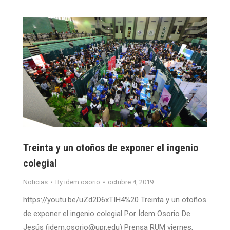
Treinta y un otoños de exponer el ingenio
colegial
Noticias
By
idem.osorio
octubre 4, 2019
https://youtu.be/uZd2D6xTIH4%20 Treinta y un otoños
de exponer el ingenio colegial Por Ídem Osorio De
Jesús (idem.osorio@upr.edu) Prensa RUM viernes,