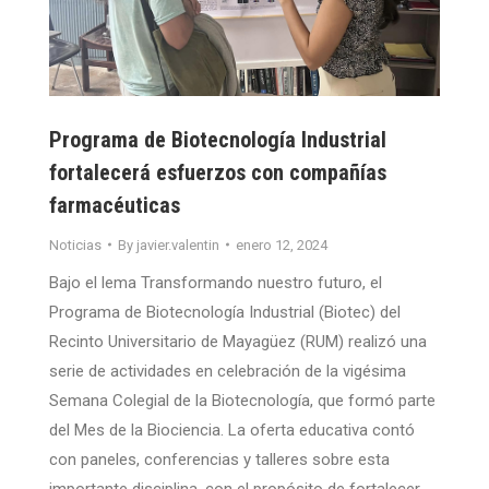
Programa de Biotecnología Industrial
fortalecerá esfuerzos con compañías
farmacéuticas
Noticias
By
javier.valentin
enero 12, 2024
Bajo el lema Transformando nuestro futuro, el
Programa de Biotecnología Industrial (Biotec) del
Recinto Universitario de Mayagüez (RUM) realizó una
serie de actividades en celebración de la vigésima
Semana Colegial de la Biotecnología, que formó parte
del Mes de la Biociencia. La oferta educativa contó
con paneles, conferencias y talleres sobre esta
importante disciplina, con el propósito de fortalecer