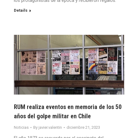
los protagonistas de la época y recibieron regalos.
Details
RUM realiza eventos en memoria de los 50
años del golpe militar en Chile
Noticias
By
javier.valentin
diciembre 21, 2023