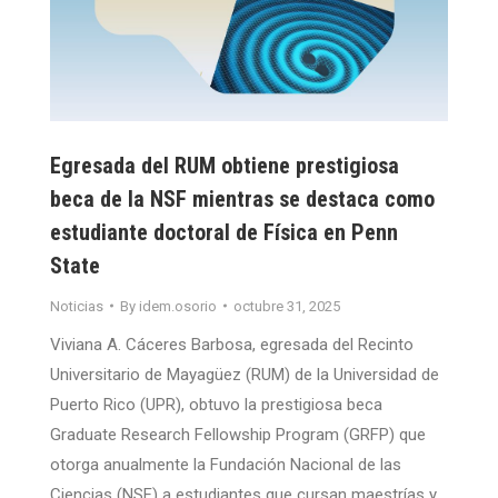
Egresada del RUM obtiene prestigiosa
beca de la NSF mientras se destaca como
estudiante doctoral de Física en Penn
State
Noticias
By
idem.osorio
octubre 31, 2025
Viviana A. Cáceres Barbosa, egresada del Recinto
Universitario de Mayagüez (RUM) de la Universidad de
Puerto Rico (UPR), obtuvo la prestigiosa beca
Graduate Research Fellowship Program (GRFP) que
otorga anualmente la Fundación Nacional de las
Ciencias (NSF) a estudiantes que cursan maestrías y