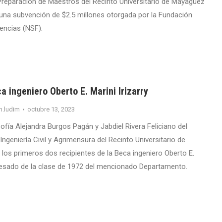
reparación de Maestros del Recinto Universitario de Mayagüez
 una subvención de $2.5 millones otorgada por la Fundación
encias (NSF).
a ingeniero Oberto E. Marini Irizarry
m.ludim
octubre 13, 2023
ofía Alejandra Burgos Pagán y Jabdiel Rivera Feliciano del
geniería Civil y Agrimensura del Recinto Universitario de
los primeros dos recipientes de la Beca ingeniero Oberto E.
egresado de la clase de 1972 del mencionado Departamento.