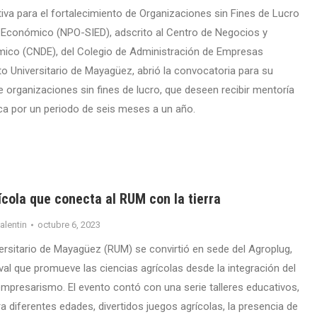
ativa para el fortalecimiento de Organizaciones sin Fines de Lucro
o Económico (NPO-SIED), adscrito al Centro de Negocios y
mico (CNDE), del Colegio de Administración de Empresas
to Universitario de Mayagüez, abrió la convocatoria para su
e organizaciones sin fines de lucro, que deseen recibir mentoría
ica por un periodo de seis meses a un año.
cola que conecta al RUM con la tierra
valentin
octubre 6, 2023
versitario de Mayagüez (RUM) se convirtió en sede del Agroplug,
val que promueve las ciencias agrícolas desde la integración del
empresarismo. El evento contó con una serie talleres educativos,
 diferentes edades, divertidos juegos agrícolas, la presencia de