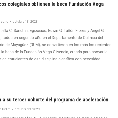
cos colegiales obtienen la beca Fundación Vega
sorio
octubre 13, 2023
niella C. Sánchez Egipciaco, Edwin G. Tañón Flores y Ángel G.
 todos en segundo año en el Departamento de Química del
ario de Mayagüez (RUM), se convirtieron en los más los recientes
la beca de la Fundación Vega Olivencia, creada para apoyar la
 de estudiantes de esa disciplina científica con necesidad
 a su tercer cohorte del programa de aceleración
m.ludim
octubre 13, 2023