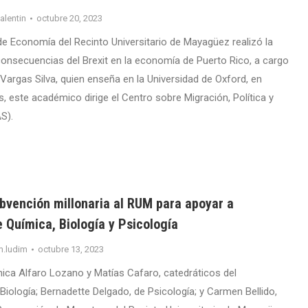
valentin
octubre 20, 2023
e Economía del Recinto Universitario de Mayagüez realizó la
onsecuencias del Brexit en la economía de Puerto Rico, a cargo
Vargas Silva, quien enseña en la Universidad de Oxford, en
, este académico dirige el Centro sobre Migración, Política y
S).
bvención millonaria al RUM para apoyar a
 Química, Biología y Psicología
m.ludim
octubre 13, 2023
ca Alfaro Lozano y Matías Cafaro, catedráticos del
iología; Bernadette Delgado, de Psicología; y Carmen Bellido,