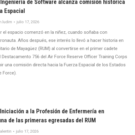
Ingeniería de Software alcanza comisión histórica
a Espacial
m.ludim
julio 17, 2026
r el espacio comenzó en la niñez, cuando soñaba con
ronauta. Años después, ese interés lo llevó a hacer historia en
sitario de Mayagüez (RUM) al convertirse en el primer cadete
l Destacamento 756 del Air Force Reserve Officer Training Corps
ir una comisión directa hacia la Fuerza Espacial de los Estados
e Force).
niciación a la Profesión de Enfermería en
una de las primeras egresadas del RUM
valentin
julio 17, 2026