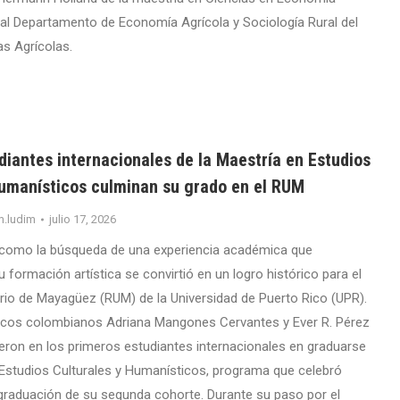
a al Departamento de Economía Agrícola y Sociología Rural del
as Agrícolas.
iantes internacionales de la Maestría en Estudios
Humanísticos culminan su grado en el RUM
m.ludim
julio 17, 2026
omo la búsqueda de una experiencia académica que
formación artística se convirtió en un logro histórico para el
ario de Mayagüez (RUM) de la Universidad de Puerto Rico (UPR).
ticos colombianos Adriana Mangones Cervantes y Ever R. Pérez
eron en los primeros estudiantes internacionales en graduarse
 Estudios Culturales y Humanísticos, programa que celebró
graduación de su segunda cohorte. Durante su paso por el