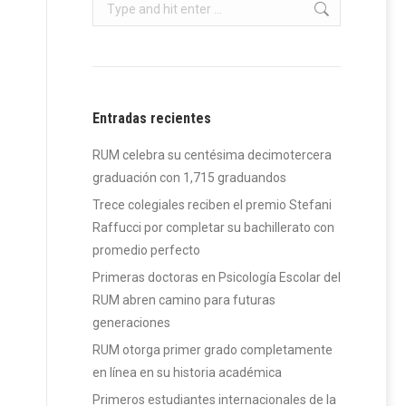
Search:
Entradas recientes
RUM celebra su centésima decimotercera
graduación con 1,715 graduandos
Trece colegiales reciben el premio Stefani
Raffucci por completar su bachillerato con
promedio perfecto
Primeras doctoras en Psicología Escolar del
RUM abren camino para futuras
generaciones
RUM otorga primer grado completamente
en línea en su historia académica
Primeros estudiantes internacionales de la