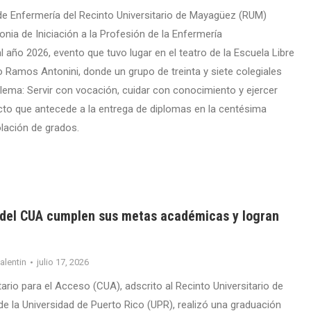
e Enfermería del Recinto Universitario de Mayagüez (RUM)
nia de Iniciación a la Profesión de la Enfermería
 año 2026, evento que tuvo lugar en el teatro de la Escuela Libre
 Ramos Antonini, donde un grupo de treinta y siete colegiales
 lema: Servir con vocación, cuidar con conocimiento y ejercer
cto que antecede a la entrega de diplomas en la centésima
lación de grados.
 del CUA cumplen sus metas académicas y logran
valentin
julio 17, 2026
tario para el Acceso (CUA), adscrito al Recinto Universitario de
 la Universidad de Puerto Rico (UPR), realizó una graduación