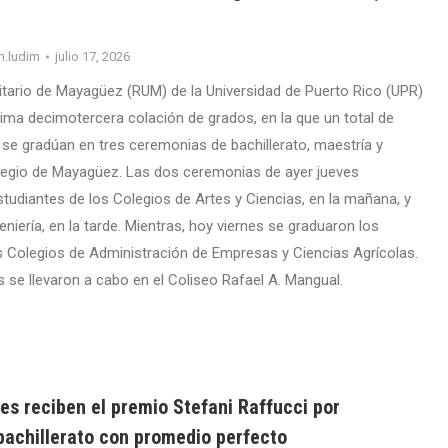
m.ludim
julio 17, 2026
sitario de Mayagüez (RUM) de la Universidad de Puerto Rico (UPR)
ima decimotercera colación de grados, en la que un total de
 se gradúan en tres ceremonias de bachillerato, maestría y
legio de Mayagüez. Las dos ceremonias de ayer jueves
studiantes de los Colegios de Artes y Ciencias, en la mañana, y
eniería, en la tarde. Mientras, hoy viernes se graduaron los
s Colegios de Administración de Empresas y Ciencias Agrícolas.
 se llevaron a cabo en el Coliseo Rafael A. Mangual.
es reciben el premio Stefani Raffucci por
bachillerato con promedio perfecto