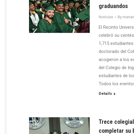
graduandos
Noticias
By
maria
El Recinto Univer
celebró su centés
1,715 estudiantes
doctorado del Co
acogieron a los e
del Colegio de Ing
estudiantes de lo
Todos los eventos
Details
Trece colegial
completar su 