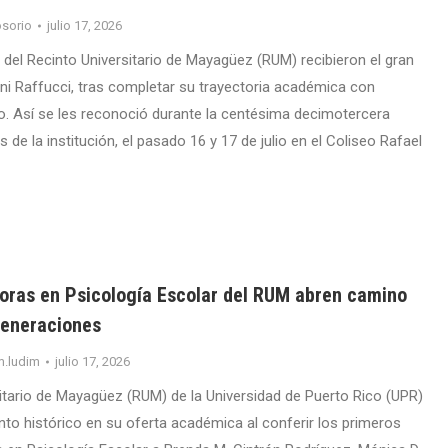
sorio
julio 17, 2026
 del Recinto Universitario de Mayagüez (RUM) recibieron el gran
ni Raffucci, tras completar su trayectoria académica con
. Así se les reconoció durante la centésima decimotercera
 de la institución, el pasado 16 y 17 de julio en el Coliseo Rafael
oras en Psicología Escolar del RUM abren camino
generaciones
m.ludim
julio 17, 2026
sitario de Mayagüez (RUM) de la Universidad de Puerto Rico (UPR)
o histórico en su oferta académica al conferir los primeros