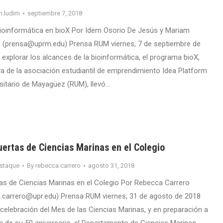
m.ludim
septiembre 7, 2018
ioinformática en bioX Por Idem Osorio De Jesús y Mariam
 (prensa@uprm.edu) Prensa RUM viernes, 7 de septiembre de
 explorar los alcances de la bioinformática, el programa bioX,
iva de la asociación estudiantil de emprendimiento Idea Platform
rsitario de Mayagüez (RUM), llevó…
uertas de Ciencias Marinas en el Colegio
staque
By
rebecca.carrero
agosto 31, 2018
tas de Ciencias Marinas en el Colegio Por Rebecca Carrero
a.carrero@upr.edu) Prensa RUM viernes, 31 de agosto de 2018
celebración del Mes de las Ciencias Marinas, y en preparación a