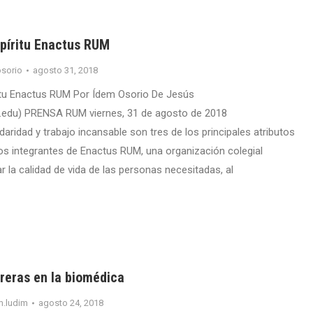
píritu Enactus RUM
sorio
agosto 31, 2018
itu Enactus RUM Por Ídem Osorio De Jesús
.edu) PRENSA RUM viernes, 31 de agosto de 2018
aridad y trabajo incansable son tres de los principales atributos
 los integrantes de Enactus RUM, una organización colegial
 la calidad de vida de las personas necesitadas, al
reras en la biomédica
m.ludim
agosto 24, 2018