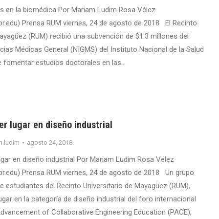
as en la biomédica Por Mariam Ludim Rosa Vélez
r.edu) Prensa RUM viernes, 24 de agosto de 2018 El Recinto
Mayagüez (RUM) recibió una subvención de $1.3 millones del
ias Médicas General (NIGMS) del Instituto Nacional de la Salud
de fomentar estudios doctorales en las…
r lugar en diseño industrial
m.ludim
agosto 24, 2018
ugar en diseño industrial Por Mariam Ludim Rosa Vélez
r.edu) Prensa RUM viernes, 24 de agosto de 2018 Un grupo
 de estudiantes del Recinto Universitario de Mayagüez (RUM),
ugar en la categoría de diseño industrial del foro internacional
Advancement of Collaborative Engineering Education (PACE),