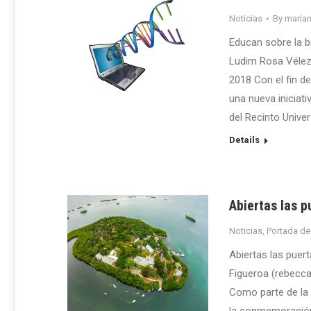
Noticias
By
maria
Educan sobre la b
Ludim Rosa Vélez
2018 Con el fin de
una nueva iniciat
del Recinto Unive
Details
Abiertas las p
Noticias
,
Portada de
Abiertas las puer
Figueroa (rebecc
Como parte de la 