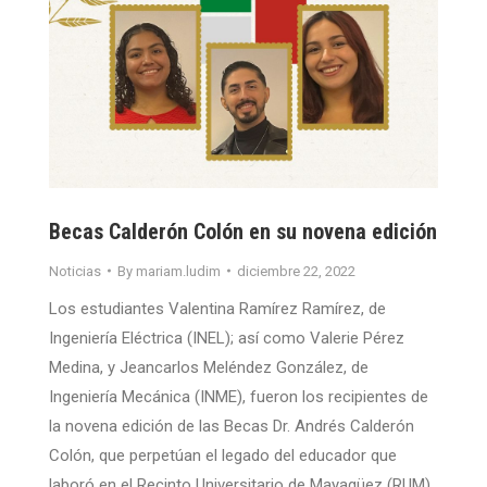
Becas Calderón Colón en su novena edición
Noticias
By
mariam.ludim
diciembre 22, 2022
Los estudiantes Valentina Ramírez Ramírez, de
Ingeniería Eléctrica (INEL); así como Valerie Pérez
Medina, y Jeancarlos Meléndez González, de
Ingeniería Mecánica (INME), fueron los recipientes de
la novena edición de las Becas Dr. Andrés Calderón
Colón, que perpetúan el legado del educador que
laboró en el Recinto Universitario de Mayagüez (RUM)