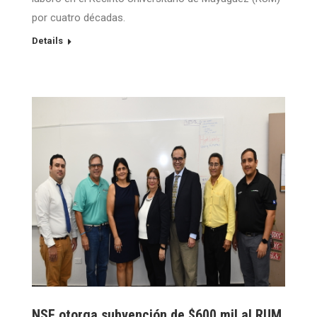
por cuatro décadas.
Details
NSF otorga subvención de $600 mil al RUM