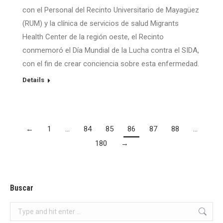
con el Personal del Recinto Universitario de Mayagüez
(RUM) y la clínica de servicios de salud Migrants
Health Center de la región oeste, el Recinto
conmemoró el Día Mundial de la Lucha contra el SIDA,
con el fin de crear conciencia sobre esta enfermedad.
Details
←
1
…
84
85
86
87
88
…
180
→
Buscar
Search: