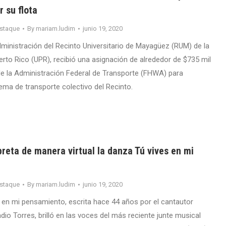
r su flota
staque
By
mariam.ludim
junio 19, 2020
ministración del Recinto Universitario de Mayagüez (RUM) de la
erto Rico (UPR), recibió una asignación de alrededor de $735 mil
de la Administración Federal de Transporte (FHWA) para
ema de transporte colectivo del Recinto.
reta de manera virtual la danza Tú vives en mi
staque
By
mariam.ludim
junio 19, 2020
 en mi pensamiento, escrita hace 44 años por el cantautor
dio Torres, brilló en las voces del más reciente junte musical