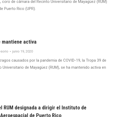
m, coro de cámara del Recinto Universitario de Mayagüez (RUM)
de Puerto Rico (UPR).
e mantiene activa
sorio
junio 19, 2020
tragos causados por la pandemia de COVID-19, la Tropa 39 de
o Universitario de Mayagüez (RUM), se ha mantenido activa en
l RUM designada a dirigir el Instituto de
 Aeroespacial de Puerto Rico