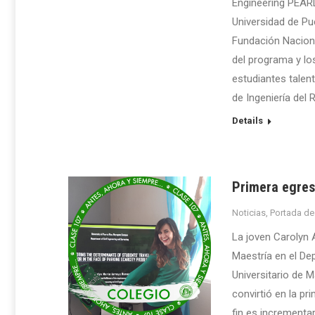
Engineering PEARL
Universidad de Pue
Fundación Naciona
del programa y lo
estudiantes talen
de Ingeniería del 
Details
Primera egres
Noticias
,
Portada de
La joven Carolyn
Maestría en el De
Universitario de 
convirtió en la p
fin es incrementa