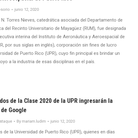
sorio
junio 12, 2020
a N. Torres Nieves, catedrática asociada del Departamento de
ca del Recinto Universitario de Mayagüez (RUM), fue designada
cutiva interina del Instituto de Aeronáutica y Aeroespacial de
, por sus siglas en inglés), corporación sin fines de lucro
ersidad de Puerto Rico (UPR), cuyo fin principal es brindar un
o a la industria de esas disciplinas en el país.
dos de la Clase 2020 de la UPR ingresarán la
l de Google
staque
By
mariam.ludim
junio 12, 2020
s de la Universidad de Puerto Rico (UPR), quienes en días