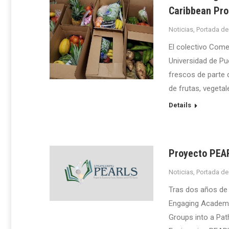
Caribbean Pr
Noticias
,
Portada de
El colectivo Come
Universidad de Pu
frescos de parte 
de frutas, vegetal
Details
Proyecto PEAR
Noticias
,
Portada de
Tras dos años de 
Engaging Academi
Groups into a Pa