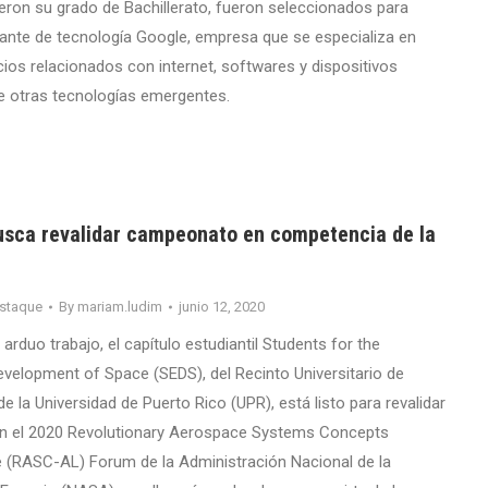
eron su grado de Bachillerato, fueron seleccionados para
igante de tecnología Google, empresa que se especializa en
cios relacionados con internet, softwares y dispositivos
re otras tecnologías emergentes.
ca revalidar campeonato en competencia de la
staque
By
mariam.ludim
junio 12, 2020
rduo trabajo, el capítulo estudiantil Students for the
evelopment of Space (SEDS), del Recinto Universitario de
 la Universidad de Puerto Rico (UPR), está listo para revalidar
 el 2020 Revolutionary Aerospace Systems Concepts
 (RASC-AL) Forum de la Administración Nacional de la