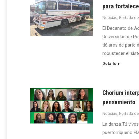
para fortalece
Noticias
,
Portada de
El Decanato de Ad
Universidad de Pu
dólares de parte 
robustecer el sist
Details
Chorium interp
pensamiento
Noticias
,
Portada de
La danza Tú vives
puertorriqueño Ela