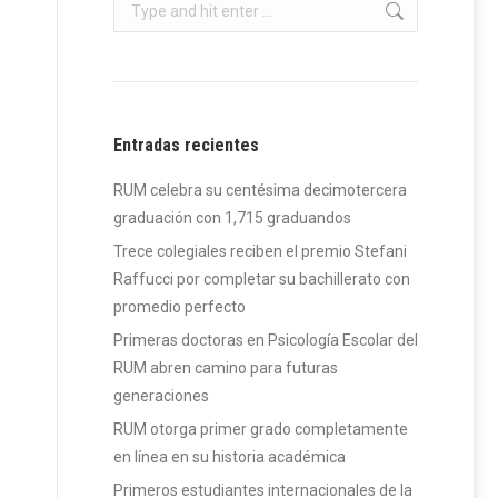
Search:
Entradas recientes
RUM celebra su centésima decimotercera
graduación con 1,715 graduandos
Trece colegiales reciben el premio Stefani
Raffucci por completar su bachillerato con
promedio perfecto
Primeras doctoras en Psicología Escolar del
RUM abren camino para futuras
generaciones
RUM otorga primer grado completamente
en línea en su historia académica
Primeros estudiantes internacionales de la