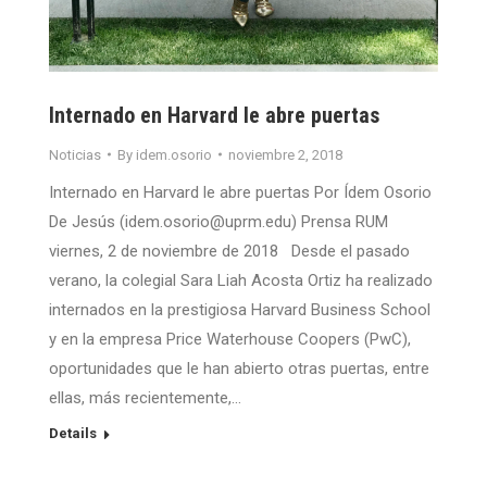
Internado en Harvard le abre puertas
Noticias
By
idem.osorio
noviembre 2, 2018
Internado en Harvard le abre puertas Por Ídem Osorio
De Jesús (idem.osorio@uprm.edu) Prensa RUM
viernes, 2 de noviembre de 2018 Desde el pasado
verano, la colegial Sara Liah Acosta Ortiz ha realizado
internados en la prestigiosa Harvard Business School
y en la empresa Price Waterhouse Coopers (PwC),
oportunidades que le han abierto otras puertas, entre
ellas, más recientemente,…
Details