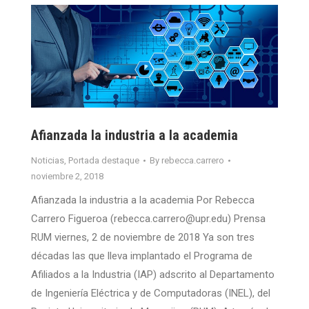
Afianzada la industria a la academia
Noticias
,
Portada destaque
By
rebecca.carrero
noviembre 2, 2018
Afianzada la industria a la academia Por Rebecca
Carrero Figueroa (rebecca.carrero@upr.edu) Prensa
RUM viernes, 2 de noviembre de 2018 Ya son tres
décadas las que lleva implantado el Programa de
Afiliados a la Industria (IAP) adscrito al Departamento
de Ingeniería Eléctrica y de Computadoras (INEL), del