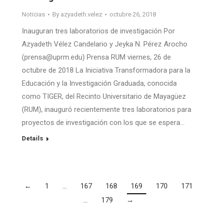
Noticias
By
azyadeth.velez
octubre 26, 2018
Inauguran tres laboratorios de investigación Por
Azyadeth Vélez Candelario y Jeyka N. Pérez Arocho
(prensa@uprm.edu) Prensa RUM viernes, 26 de
octubre de 2018 La Iniciativa Transformadora para la
Educación y la Investigación Graduada, conocida
como TIGER, del Recinto Universitario de Mayagüez
(RUM), inauguró recientemente tres laboratorios para
proyectos de investigación con los que se espera…
Details
←
1
…
167
168
169
170
171
…
179
→