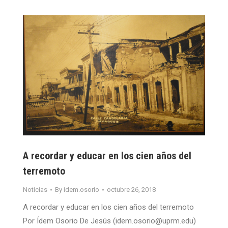
A recordar y educar en los cien años del
terremoto
Noticias
By
idem.osorio
octubre 26, 2018
A recordar y educar en los cien años del terremoto
Por Ídem Osorio De Jesús (idem.osorio@uprm.edu)