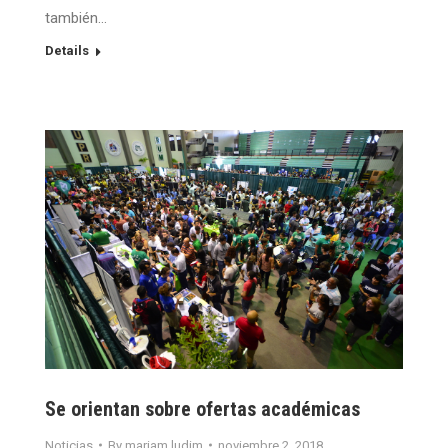
también…
Details
Se orientan sobre ofertas académicas
Noticias
By
mariam.ludim
noviembre 2, 2018