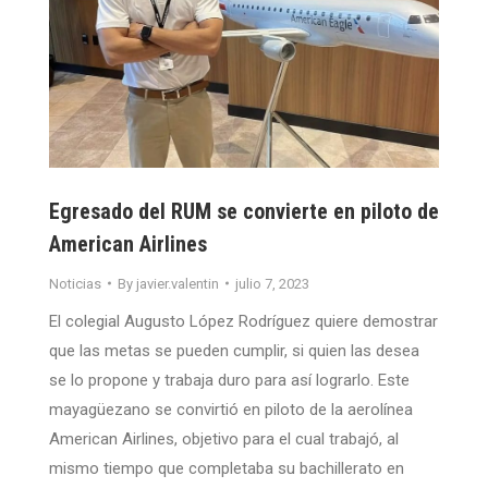
Egresado del RUM se convierte en piloto de
American Airlines
Noticias
By
javier.valentin
julio 7, 2023
El colegial Augusto López Rodríguez quiere demostrar
que las metas se pueden cumplir, si quien las desea
se lo propone y trabaja duro para así lograrlo. Este
mayagüezano se convirtió en piloto de la aerolínea
American Airlines, objetivo para el cual trabajó, al
mismo tiempo que completaba su bachillerato en