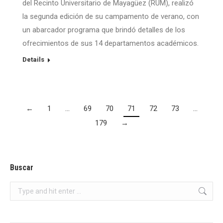
del Recinto Universitario de Mayagüez (RUM), realizó
la segunda edición de su campamento de verano, con
un abarcador programa que brindó detalles de los
ofrecimientos de sus 14 departamentos académicos.
Details
←
1
…
69
70
71
72
73
…
179
→
Buscar
Search: