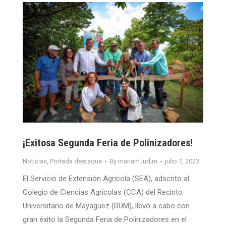
¡Exitosa Segunda Feria de Polinizadores!
Noticias
,
Portada destaque
By
mariam.ludim
julio 7, 2023
El Servicio de Extensión Agrícola (SEA), adscrito al
Colegio de Ciencias Agrícolas (CCA) del Recinto
Universitario de Mayagüez (RUM), llevó a cabo con
gran éxito la Segunda Feria de Polinizadores en el